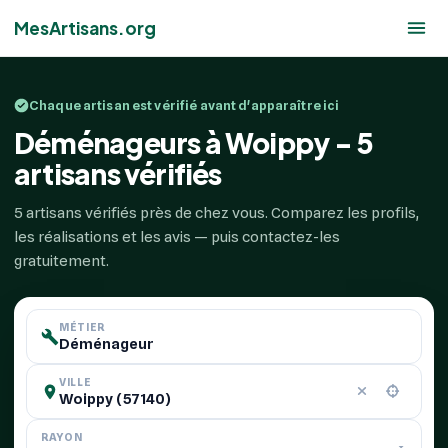
MesArtisans.org
Chaque artisan est vérifié avant d'apparaître ici
Déménageurs à Woippy - 5
artisans vérifiés
5 artisans vérifiés près de chez vous. Comparez les profils,
les réalisations et les avis — puis contactez-les
gratuitement.
MÉTIER
VILLE
RAYON