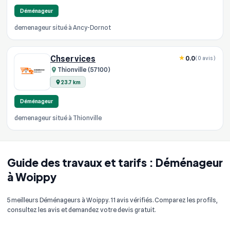
Déménageur
demenageur situé à Ancy-Dornot
Chservices
0.0
(0 avis)
Thionville (57100)
23.7 km
Déménageur
demenageur situé à Thionville
Guide des travaux et tarifs : Déménageur
à Woippy
5 meilleurs Déménageurs à Woippy. 11 avis vérifiés. Comparez les profils,
consultez les avis et demandez votre devis gratuit.