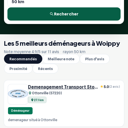
Rechercher
Les 5 meilleurs déménageurs à Woippy
Note moyenne 4.9/5 sur 11 avis
·
rayon 50 km
Recommandés
Meilleure note
Plus d'avis
Proximité
Récents
Demenagement Transport Stockage
5.0
(2 avis)
Ottonville (57220)
27.1 km
Déménageur
demenageur situé à Ottonville