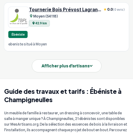
Tournerie Bois Prévost Lagrange
0.0
(0 avis)
Moyen (54118)
42.9 km
Ébéniste
ebeniste situé à Moyen
Afficher plus d'artisans
Guide des travaux et tarifs : Ébéniste à
Champigneulles
Un meuble de famille à restaurer, un dressing à concevoir, une table de
salle à manger unique ? À Champigneulles, 21 ébénistes sont disponibles
sur MesArtisans.org. De la sélection des essences de bois à la livraison et
l'installation, ils accompagnent chaque projet de bout en bout. Parcourez