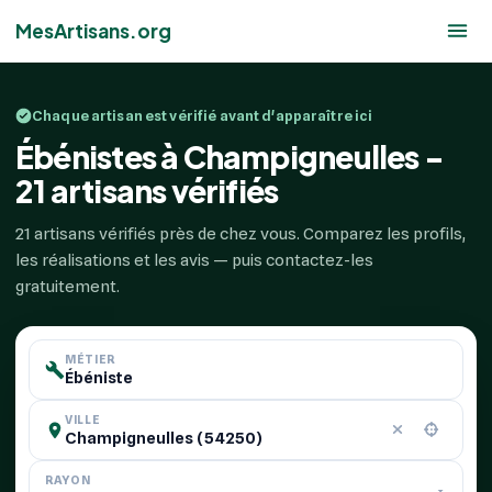
MesArtisans.org
Chaque artisan est vérifié avant d'apparaître ici
Ébénistes à Champigneulles -
21 artisans vérifiés
21 artisans vérifiés près de chez vous. Comparez les profils,
les réalisations et les avis — puis contactez-les
gratuitement.
MÉTIER
VILLE
RAYON