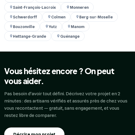
Saint-François-Lacroix
Monneren
Schwerdorff
Colmen
Berg-sur-Moselle
Bouzonville
Yutz
Manom
Hettange-Grande
Guénange
Vous hésitez encore ? On peut
vous aider.
Pas besoin d'avoir tout défini. Décrivez votre projet en 2
minutes : des artisans vérifiés et assurés près de chez vous
vous recontactent — gratuit, sans engagement, et vous
restez libre de comparer.
Décrire mon projet