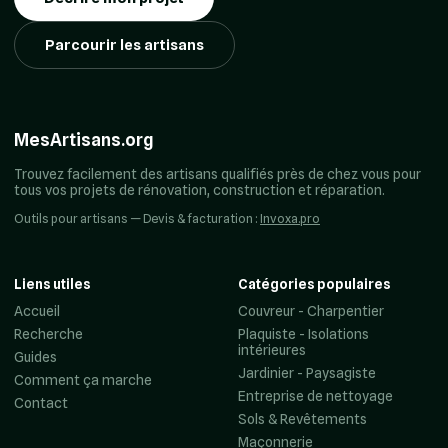
Parcourir les artisans
MesArtisans.org
Trouvez facilement des artisans qualifiés près de chez vous pour
tous vos projets de rénovation, construction et réparation.
Outils pour artisans — Devis & facturation :
Invoxa.pro
Liens utiles
Catégories populaires
Accueil
Couvreur - Charpentier
Recherche
Plaquiste - Isolations
intérieures
Guides
Jardinier - Paysagiste
Comment ça marche
Entreprise de nettoyage
Contact
Sols & Revêtements
Maçonnerie