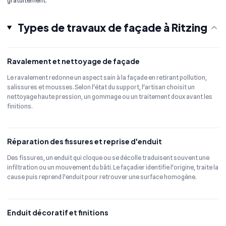
gratuitement.
Types de travaux de façade à Ritzing
Ravalement et nettoyage de façade
Le ravalement redonne un aspect sain à la façade en retirant pollution,
salissures et mousses. Selon l'état du support, l'artisan choisit un
nettoyage haute pression, un gommage ou un traitement doux avant les
finitions.
Réparation des fissures et reprise d'enduit
Des fissures, un enduit qui cloque ou se décolle traduisent souvent une
infiltration ou un mouvement du bâti. Le façadier identifie l'origine, traite la
cause puis reprend l'enduit pour retrouver une surface homogène.
Enduit décoratif et finitions