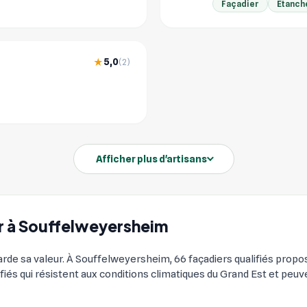
Façadier
Etanch
5,0
★
(2)
Afficher plus d'artisans
ier à Souffelweyersheim
arde sa valeur. À Souffelweyersheim, 66 façadiers qualifiés prop
ertifiés qui résistent aux conditions climatiques du Grand Est et pe