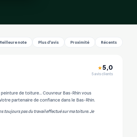
Meilleure note
Plus d'avis
Proximité
Récents
5,0
★
5 avis clients
einture de toiture... Couvreur Bas-Rhin vous
Votre partenaire de confiance dans le Bas-Rhin.
iens toujours pas du travail effectué sur ma toiture. Je