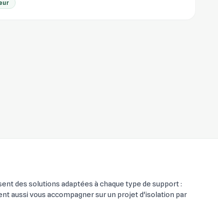
eur
osent des solutions adaptées à chaque type de support :
uvent aussi vous accompagner sur un projet d'isolation par