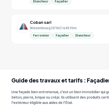
Etancheur
Façadier
Coban sarl
Wissembourg (67160)
à 45.9 km
Ferronnier
Façadier
Etancheur
Guide des travaux et tarifs : Façad
Une façade bien entretenue, c'est un bien immobilier qui g
béton, pierre, brique ou crépi. Ils utilisent des produits c
l'extérieur éligible aux aides de l'État.