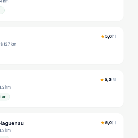
 4 km
r
5,0
★
(1)
à 12.7 km
5,0
★
(5)
4.2 km
ier
 Haguenau
5,0
★
(1)
4.2 km