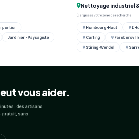
Nettoyage industriel 
Élargissez votre zone de recherche
rpentier
Hombourg-Haut
L'H
Jardinier - Paysagiste
Carling
Farébersvill
Stiring-Wendel
Sarr
eut vous aider.
inutes : des artisans
 gratuit, sans