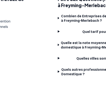
à Freyming-Merlebac
Combien de Entreprises de
à Freyming-Merlebach ?
vention
onnels
Quel tarif po
Quelle est la note moyenne
domestique à Freyming-Me
Quelles villes so
Quels autres professionne
Domestique ?