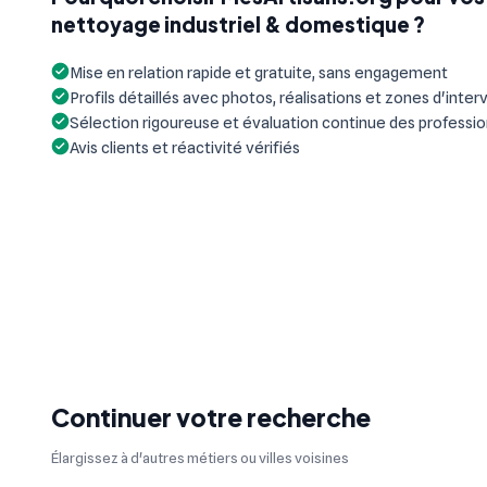
nettoyage industriel & domestique ?
Mise en relation rapide et gratuite, sans engagement
Profils détaillés avec photos, réalisations et zones d'inter
Sélection rigoureuse et évaluation continue des professi
Avis clients et réactivité vérifiés
Continuer votre recherche
Élargissez à d'autres métiers ou villes voisines