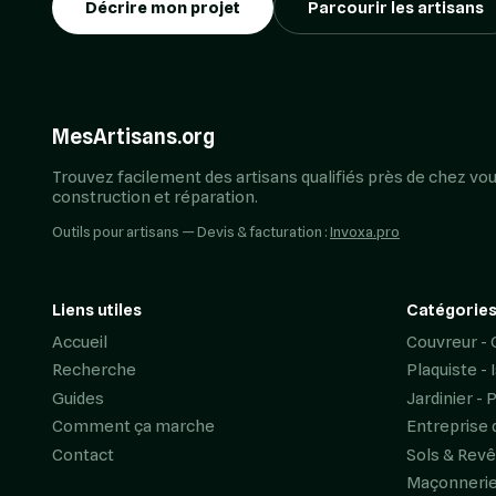
Décrire mon projet
Parcourir les artisans
MesArtisans.org
Trouvez facilement des artisans qualifiés près de chez vou
construction et réparation.
Outils pour artisans — Devis & facturation :
Invoxa.pro
Liens utiles
Catégories
Accueil
Couvreur - 
Recherche
Plaquiste - 
Guides
Jardinier - 
Comment ça marche
Entreprise 
Contact
Sols & Rev
Maçonneri