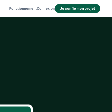
Fonctionnement
Connexion
Je confie mon projet