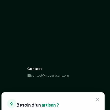
Contact
contact@mesartisans.org
Besoin d'un
artisan ?