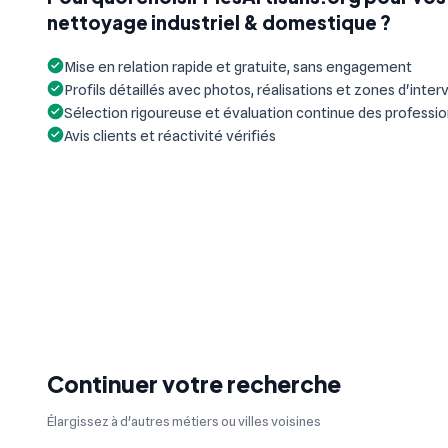
nettoyage industriel & domestique ?
Mise en relation rapide et gratuite, sans engagement
Profils détaillés avec photos, réalisations et zones d'inter
Sélection rigoureuse et évaluation continue des professi
Avis clients et réactivité vérifiés
Continuer votre recherche
Élargissez à d'autres métiers ou villes voisines