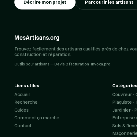
Décrire mon projet
Parcourir les artisans
MesArtisans.org
Trouvez facilement des artisans qualifiés près de chez vou
construction et réparation.
Outils pour artisans — Devis & facturation :
Invoxa.pro
Liens utiles
Catégories
Accueil
Couvreur - 
Recherche
Plaquiste - 
Guides
Jardinier - 
Comment ça marche
Entreprise 
Contact
Sols & Rev
Maçonneri