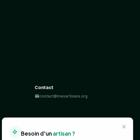
Contact
contact@mesartisans.org
Besoin d'un
artisan ?