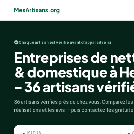
MesArtisans.org
Chaque artisan est vérifié avant d'apparaître ici
Entreprises de net
& domestique à 
- 36 artisans vérifi
36 artisans vérifiés près de chez vous. Comparez les p
réalisations et les avis — puis contactez-les gratuit
MÉTIER
V