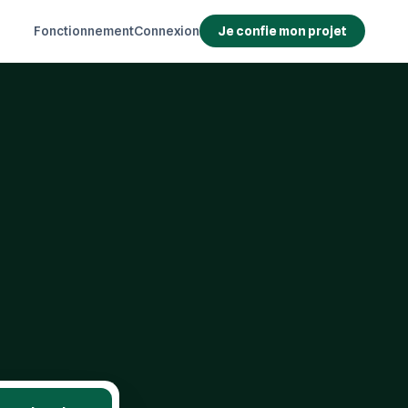
Fonctionnement
Connexion
Je confie mon projet