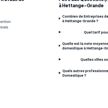
à Hettange-Grande
Combien de Entreprises de
à Hettange-Grande ?
vention
onnels
Quel tarif po
Quelle est la note moyenne
domestique à Hettange-G
Quelles villes 
Quels autres professionne
Domestique ?