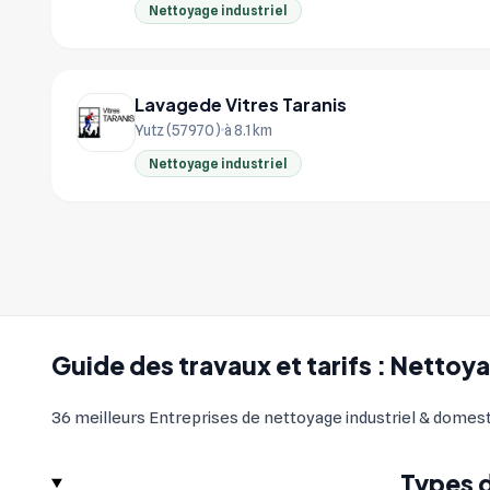
Nettoyage industriel
Lavagede Vitres Taranis
Yutz (57970)
à 8.1 km
Nettoyage industriel
Guide des travaux et tarifs : Netto
36 meilleurs Entreprises de nettoyage industriel & domesti
Types 