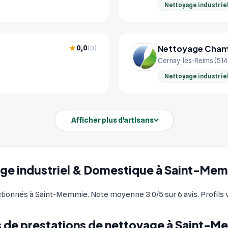
Nettoyage industrie
Nettoyage Cham
0,0
★
(0)
Cernay-lès-Reims (51
Nettoyage industrie
Afficher plus d'artisans
yage industriel & Domestique à Saint-Me
tionnés à Saint-Memmie. Note moyenne 3.0/5 sur 6 avis. Profils v
 de prestations de nettoyage à Saint-