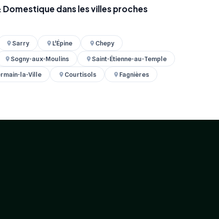
& Domestique dans les villes proches
Sarry
L'Épine
Chepy
Sogny-aux-Moulins
Saint-Étienne-au-Temple
rmain-la-Ville
Courtisols
Fagnières