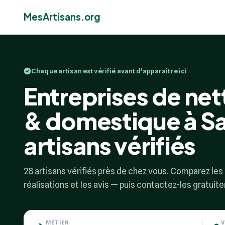
MesArtisans.org
Chaque artisan est vérifié avant d'apparaître ici
Entreprises de net
& domestique à S
artisans vérifiés
28 artisans vérifiés près de chez vous. Comparez les p
réalisations et les avis — puis contactez-les gratuit
MÉTIER
V