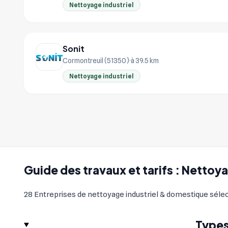
Nettoyage industriel
Sonit
Cormontreuil (51350)
à 39.5 km
Nettoyage industriel
Guide des travaux et tarifs : Netto
28 Entreprises de nettoyage industriel & domestique sélec
Types