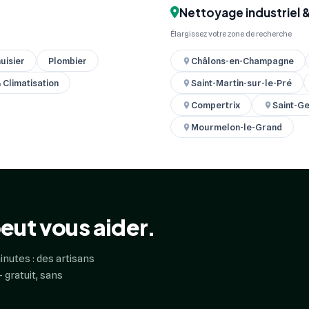
Nettoyage industriel 
Élargissez votre zone de recherche
uisier
Plombier
Châlons-en-Champagne
& Climatisation
Saint-Martin-sur-le-Pré
Compertrix
Saint-Ge
Mourmelon-le-Grand
eut vous aider.
inutes : des artisans
 gratuit, sans