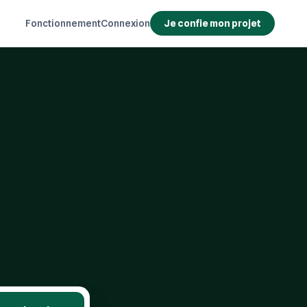
Fonctionnement
Connexion
Je confie mon projet