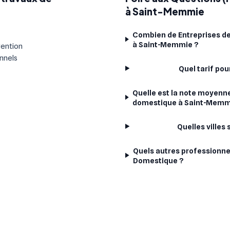
à Saint-Memmie
Combien de Entreprises de
à Saint-Memmie ?
vention
onnels
Quel tarif po
Quelle est la note moyenne
domestique à Saint-Memm
Quelles villes
Quels autres professionne
Domestique ?