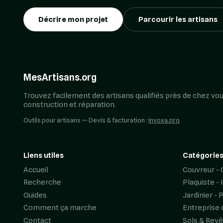
Décrire mon projet
Parcourir les artisans
MesArtisans.org
Trouvez facilement des artisans qualifiés près de chez vou
construction et réparation.
Outils pour artisans — Devis & facturation :
Invoxa.pro
Liens utiles
Catégories
Accueil
Couvreur - 
Recherche
Plaquiste - 
Guides
Jardinier - 
Comment ça marche
Entreprise 
Contact
Sols & Rev