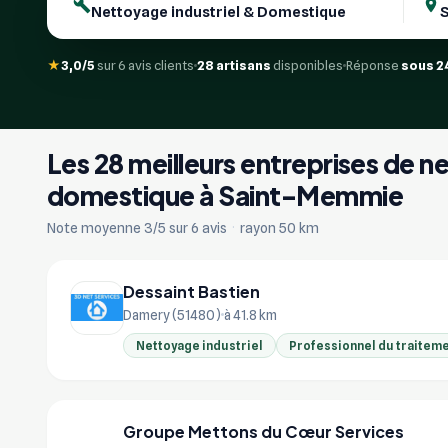
★
3,0/5
sur 6 avis clients
28 artisans
disponibles
Réponse
sous 2
Les 28 meilleurs entreprises de n
domestique à Saint-Memmie
Note moyenne 3/5 sur 6 avis
·
rayon 50 km
Dessaint Bastien
Damery (51480)
à 41.8 km
Nettoyage industriel
Professionnel du traiteme
Groupe Mettons du Cœur Services
GR