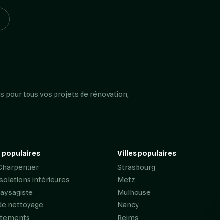
s pour tous vos projets de rénovation,
 populaires
Villes populaires
Charpentier
Strasbourg
Isolations intérieures
Metz
Paysagiste
Mulhouse
de nettoyage
Nancy
êtements
Reims