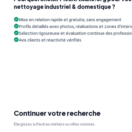
nettoyage industriel & domestique ?
Mise en relation rapide et gratuite, sans engagement
Profils détaillés avec photos, réalisations et zones d'inter
Sélection rigoureuse et évaluation continue des professi
Avis clients et réactivité vérifiés
Continuer votre recherche
Élargissez à d'autres métiers ou villes voisines