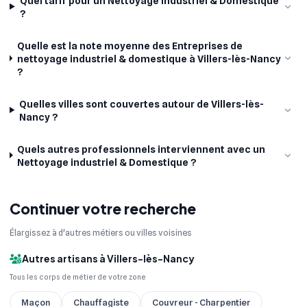
Quel tarif pour un Nettoyage industriel & Domestique
?
Quelle est la note moyenne des Entreprises de
nettoyage industriel & domestique à Villers-lès-Nancy
?
Quelles villes sont couvertes autour de Villers-lès-
Nancy ?
Quels autres professionnels interviennent avec un
Nettoyage industriel & Domestique ?
Continuer votre recherche
Élargissez à d'autres métiers ou villes voisines
Autres artisans à Villers-lès-Nancy
Tous les corps de métier de votre zone
Maçon
Chauffagiste
Couvreur - Charpentier