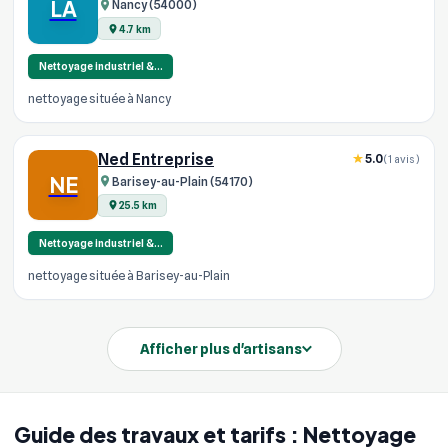
LA
Nancy (54000)
4.7 km
Nettoyage industriel &…
nettoyage située à Nancy
Ned Entreprise
5.0
(1 avis)
NE
Barisey-au-Plain (54170)
25.5 km
Nettoyage industriel &…
nettoyage située à Barisey-au-Plain
Afficher plus d'artisans
Guide des travaux et tarifs : Nettoyage