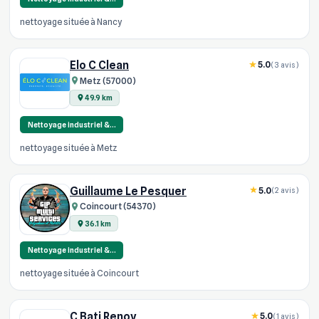
nettoyage située à Nancy
Elo C Clean
5.0
(3 avis)
Metz (57000)
49.9 km
Nettoyage industriel &…
nettoyage située à Metz
Guillaume Le Pesquer
5.0
(2 avis)
Coincourt (54370)
36.1 km
Nettoyage industriel &…
nettoyage située à Coincourt
C Bati Renov
5.0
(1 avis)