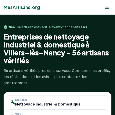
MesArtisans.org
Chaque artisan est vérifié avant d'apparaître ici
Entreprises de nettoyage
industriel & domestique à
Villers-lès-Nancy - 56 artisans
vérifiés
56 artisans vérifiés près de chez vous. Comparez les profils,
les réalisations et les avis — puis contactez-les
gratuitement.
MÉTIER
VILLE