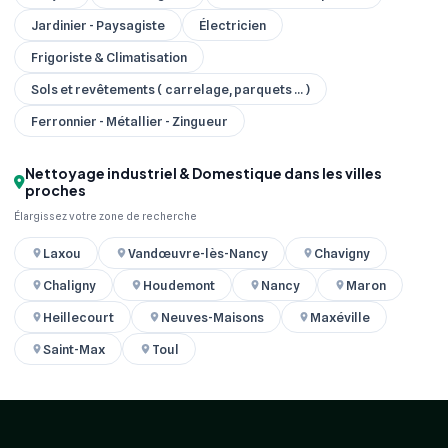
Jardinier - Paysagiste
Électricien
Frigoriste & Climatisation
Sols et revêtements ( carrelage, parquets ... )
Ferronnier - Métallier - Zingueur
Nettoyage industriel & Domestique dans les villes
proches
Élargissez votre zone de recherche
Laxou
Vandœuvre-lès-Nancy
Chavigny
Chaligny
Houdemont
Nancy
Maron
Heillecourt
Neuves-Maisons
Maxéville
Saint-Max
Toul