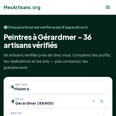
MesArtisans.org
Chaque artisan est vérifié avant d'apparaître ici
Peintres à Gérardmer - 36
artisans vérifiés
36 artisans vérifiés près de chez vous. Comparez les profils,
les réalisations et les avis — puis contactez-les
gratuitement.
MÉTIER
VILLE
RAYON