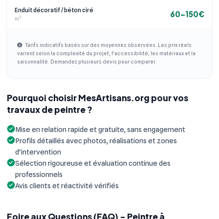
Enduit décoratif / béton ciré
60–150€
m²
Tarifs indicatifs basés sur des moyennes observées. Les prix réels
varient selon la complexité du projet, l'accessibilité, les matériaux et la
saisonnalité. Demandez plusieurs devis pour comparer.
Pourquoi choisir MesArtisans.org pour vos
travaux de peintre ?
Mise en relation rapide et gratuite, sans engagement
Profils détaillés avec photos, réalisations et zones
d'intervention
Sélection rigoureuse et évaluation continue des
professionnels
Avis clients et réactivité vérifiés
Foire aux Questions (FAQ) - Peintre à