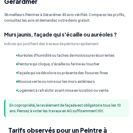
Gérardmer
36 meilleurs Peintres à Gérardmer. 45 avis vérifiés. Comparez les profils,
consultez les avis et demandez votre devis gratuit.
Murs jaunis, façade qui s'écaille ou auréoles ?
Indices qui justifient des travaux de peinture rapidement
Auréoles d'humidité ou taches de moisissure récurrentes
Peinture qui cloque, s'écaille ou farine au toucher
Façade qui se décolore ou présente des fissures fines
Mousse verte ou noire sur les murs extérieurs
Logement à rafraîchir avant mise en location ou vente
En copropriété, le ravalement de façade est obligatoire tous les 10
ans. Pensez à voter les travaux en AG suffisamment tôt.
Tarifs observés pour un Peintre à