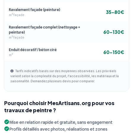
Ravalement façade (peinture)
35–80€
m² façade
Ravalement façade complet (nettoyage +
60–130€
peinture)
m² façade
Enduit décoratif / béton ciré
60–150€
m²
Tarifs indicatifs basés sur des moyennes observées. Les prix réels
varient selon la complexité du projet, l'accessibilité, les matériaux et la
saisonnalité. Demandez plusieurs devis pour comparer.
Pourquoi choisir MesArtisans.org pour vos
travaux de peintre ?
Mise en relation rapide et gratuite, sans engagement
Profils détaillés avec photos, réalisations et zones