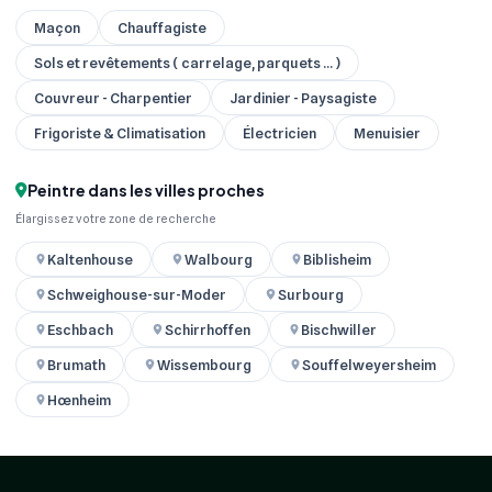
Maçon
Chauffagiste
Sols et revêtements ( carrelage, parquets ... )
Couvreur - Charpentier
Jardinier - Paysagiste
Frigoriste & Climatisation
Électricien
Menuisier
Peintre dans les villes proches
Élargissez votre zone de recherche
Kaltenhouse
Walbourg
Biblisheim
Schweighouse-sur-Moder
Surbourg
Eschbach
Schirrhoffen
Bischwiller
Brumath
Wissembourg
Souffelweyersheim
Hœnheim