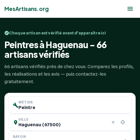
MesArtisans.org
Chaque artisan est vérifié avant d'apparaître ici
Peintres à Haguenau - 66
artisans vérifiés
66 artisans vérifiés près de chez vous. Comparez les profils,
les réalisations et les avis — puis contactez-les
gratuitement.
MÉTIER
VILLE
RAYON