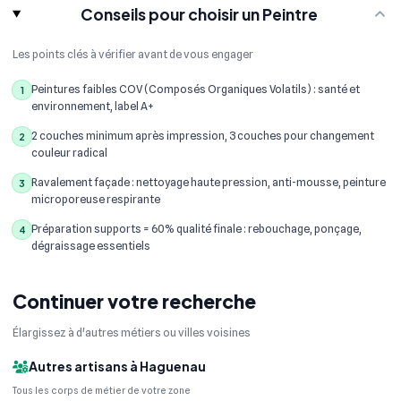
Conseils pour choisir un Peintre
Les points clés à vérifier avant de vous engager
Peintures faibles COV (Composés Organiques Volatils) : santé et
1
environnement, label A+
2 couches minimum après impression, 3 couches pour changement
2
couleur radical
Ravalement façade : nettoyage haute pression, anti-mousse, peinture
3
microporeuse respirante
Préparation supports = 60% qualité finale : rebouchage, ponçage,
4
dégraissage essentiels
Continuer votre recherche
Élargissez à d'autres métiers ou villes voisines
Autres artisans à Haguenau
Tous les corps de métier de votre zone