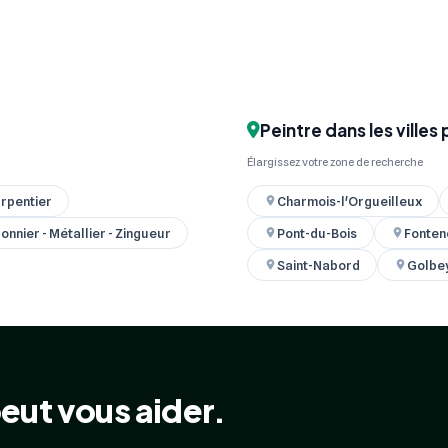
Peintre dans les villes
Élargissez votre zone de recherche
rpentier
Charmois-l'Orgueilleux
onnier - Métallier - Zingueur
Pont-du-Bois
Fonteno
Saint-Nabord
Golbe
eut vous aider.