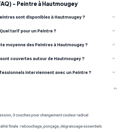
(FAQ) - Peintre à Hautmougey
eintres sont disponibles à Hautmougey ?
Quel tarif pour un Peintre ?
note moyenne des Peintres à Hautmougey ?
s sont couvertes autour de Hautmougey ?
fessionnels interviennent avec un Peintre ?
ssion, 3 couches pour changement couleur radical
lité finale : rebouchage, ponçage, dégraissage essentiels