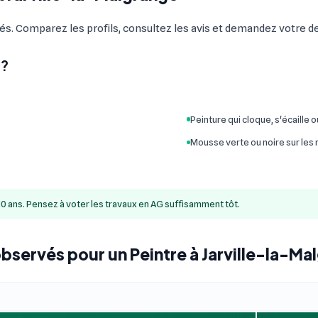
iés. Comparez les profils, consultez les avis et demandez votre dev
 ?
Peinture qui cloque, s'écaille 
Mousse verte ou noire sur les
10 ans. Pensez à voter les travaux en AG suffisamment tôt.
observés pour un Peintre à Jarville-la-M