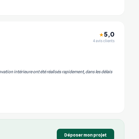
5,0
★
4 avis clients
vation intérieure ont été réalisés rapidement, dans les délais
Déposer mon projet