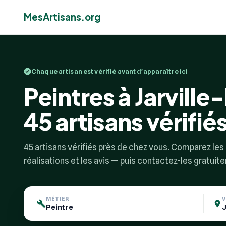
MesArtisans.org
Chaque artisan est vérifié avant d'apparaître ici
Peintres à Jarvill
45 artisans vérifié
45 artisans vérifiés près de chez vous. Comparez les p
réalisations et les avis — puis contactez-les gratuit
MÉTIER
V