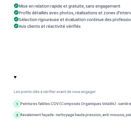
Mise en relation rapide et gratuite, sans engagement
Profils détaillés avec photos, réalisations et zones d'inter
Sélection rigoureuse et évaluation continue des professi
Avis clients et réactivité vérifiés
Les points clés à vérifier avant de vous engager
Peintures faibles COV (Composés Organiques Volatils) : santé e
1
Ravalement façade : nettoyage haute pression, anti-mousse, pe
3