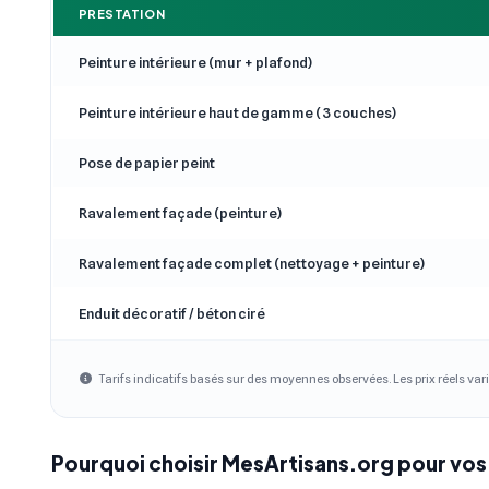
PRESTATION
Peinture intérieure (mur + plafond)
Peinture intérieure haut de gamme (3 couches)
Pose de papier peint
Ravalement façade (peinture)
Ravalement façade complet (nettoyage + peinture)
Enduit décoratif / béton ciré
Tarifs indicatifs basés sur des moyennes observées. Les prix réels vari
Pourquoi choisir MesArtisans.org pour vos 