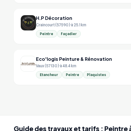
H.P Décoration
Craincourt (57590)
à 25.1 km
Peintre
Façadier
Eco'logis Peinture & Rénovation
Vaux (57130)
à 48.4 km
Etancheur
Peintre
Plaquistes
Guide des travaux et tarifs : Peintre