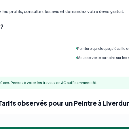
 les profils, consultez les avis et demandez votre devis gratuit.
 ?
Peinture qui cloque, s'écaille 
Mousse verte ou noire sur les
10 ans. Pensez à voter les travaux en AG suffisamment tôt.
Tarifs observés pour un Peintre à Liverdu