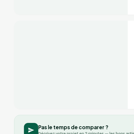
+2
Vérifié
Pas le temps de comparer ?
Décrivez votre projet en 2 minutes — les bons art