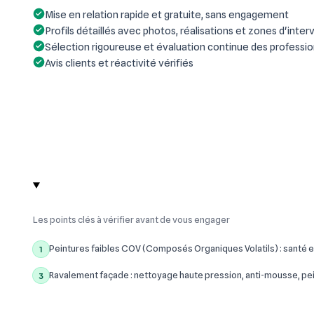
Mise en relation rapide et gratuite, sans engagement
Profils détaillés avec photos, réalisations et zones d'inter
Sélection rigoureuse et évaluation continue des professi
Avis clients et réactivité vérifiés
Les points clés à vérifier avant de vous engager
Peintures faibles COV (Composés Organiques Volatils) : santé e
1
Ravalement façade : nettoyage haute pression, anti-mousse, pe
3