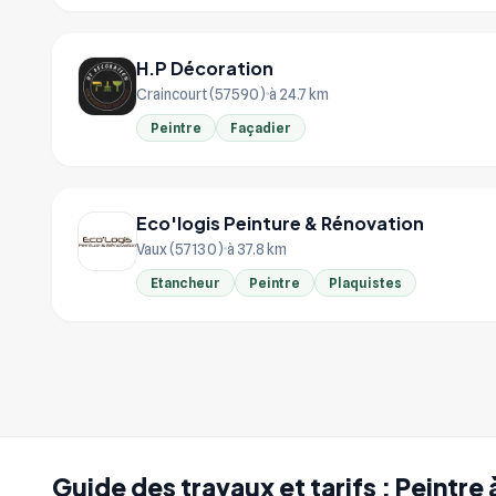
H.P Décoration
Craincourt (57590)
à 24.7 km
Peintre
Façadier
Eco'logis Peinture & Rénovation
Vaux (57130)
à 37.8 km
Etancheur
Peintre
Plaquistes
Guide des travaux et tarifs : Peintre