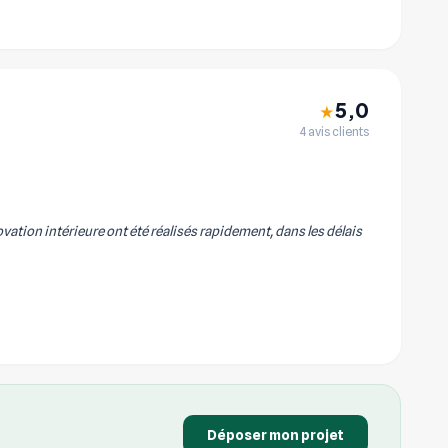
5,0
★
4 avis clients
vation intérieure ont été réalisés rapidement, dans les délais
Déposer mon projet