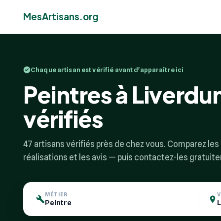
MesArtisans.org
Chaque artisan est vérifié avant d'apparaître ici
Peintres à Liverdun
vérifiés
47 artisans vérifiés près de chez vous. Comparez les p
réalisations et les avis — puis contactez-les gratuit
MÉTIER
V