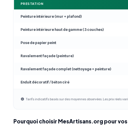
PRESTATION
Peinture intérieure (mur + plafond)
Peinture intérieure haut de gamme (3 couches)
Pose de papier peint
Ravalement façade (peinture)
Ravalement façade complet (nettoyage + peinture)
Enduit décoratif / béton ciré
Tarifs indicatifs basés sur des moyennes observées. Les prix réels vari
Pourquoi choisir MesArtisans.org pour vos 