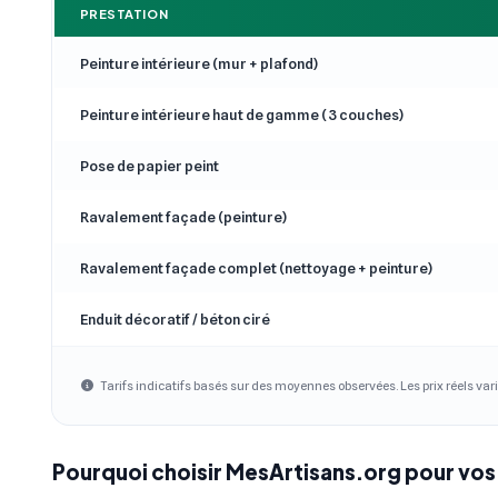
PRESTATION
Peinture intérieure (mur + plafond)
Peinture intérieure haut de gamme (3 couches)
Pose de papier peint
Ravalement façade (peinture)
Ravalement façade complet (nettoyage + peinture)
Enduit décoratif / béton ciré
Tarifs indicatifs basés sur des moyennes observées. Les prix réels vari
Pourquoi choisir MesArtisans.org pour vos 