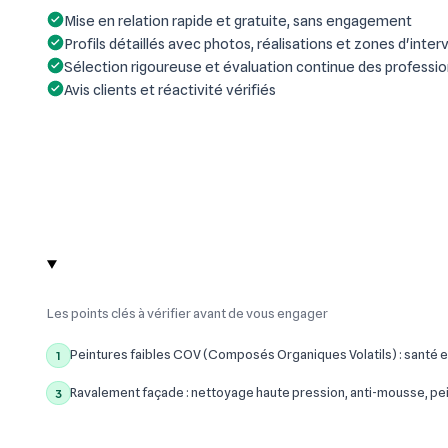
Mise en relation rapide et gratuite, sans engagement
Profils détaillés avec photos, réalisations et zones d'inter
Sélection rigoureuse et évaluation continue des professi
Avis clients et réactivité vérifiés
Les points clés à vérifier avant de vous engager
Peintures faibles COV (Composés Organiques Volatils) : santé e
1
Ravalement façade : nettoyage haute pression, anti-mousse, pe
3