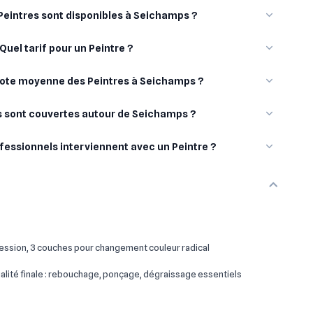
eintres sont disponibles à Seichamps ?
Quel tarif pour un Peintre ?
 note moyenne des Peintres à Seichamps ?
es sont couvertes autour de Seichamps ?
fessionnels interviennent avec un Peintre ?
ssion, 3 couches pour changement couleur radical
lité finale : rebouchage, ponçage, dégraissage essentiels