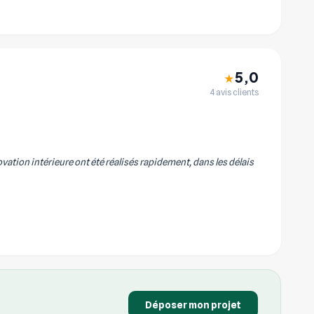
5,0
★
4 avis clients
vation intérieure ont été réalisés rapidement, dans les délais
Déposer mon projet