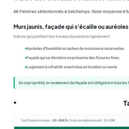
48 Peintres sélectionnés à Seichamps. Note moyenne 4.9/5 s
Murs jaunis, façade qui s'écaille ou auréoles
Indices qui justifient des travaux de peinture rapidement
Auréoles d'humidité ou taches de moisissure récurrentes
Façade qui se décolore ou présente des fissures fines
Logement à rafraîchir avant mise en location ou vente
En copropriété, le ravalement de façade est obligatoire tous les 
T
Tarif horaire moyen :
30–55€/h
· Frais de déplacement : 20-40€