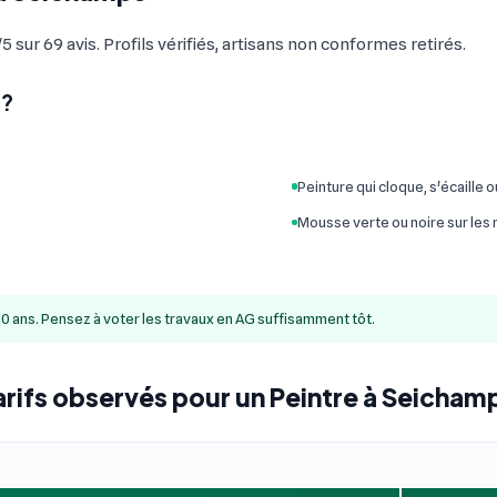
ur 69 avis. Profils vérifiés, artisans non conformes retirés.
 ?
Peinture qui cloque, s'écaille 
Mousse verte ou noire sur les
10 ans. Pensez à voter les travaux en AG suffisamment tôt.
arifs observés pour un Peintre à Seicham