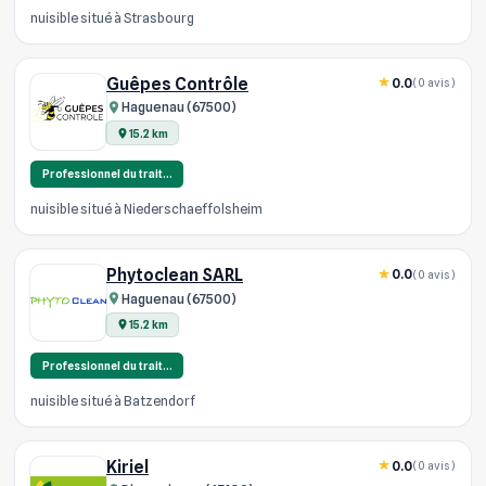
nuisible situé à Strasbourg
Guêpes Contrôle
0.0
(0 avis)
Haguenau (67500)
15.2 km
Professionnel du trait…
nuisible situé à Niederschaeffolsheim
Phytoclean SARL
0.0
(0 avis)
Haguenau (67500)
15.2 km
Professionnel du trait…
nuisible situé à Batzendorf
Kiriel
0.0
(0 avis)