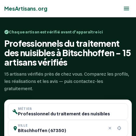
MesArtisans.org
Chaque artisan est vérifié avant d'apparaître ici
Professionnels du traitement
des nuisibles à Bitschhoffen - 15
artisans vérifiés
15 artisans vérifiés près de chez vous. Comparez les profils,
les réalisations et les avis — puis contactez-les
gratuitement.
MÉTIER
VILLE