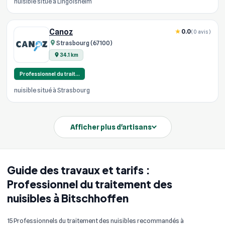
nuisible situé à Lingolsheim
Canoz
0.0
(0 avis)
Strasbourg (67100)
34.1 km
Professionnel du trait…
nuisible situé à Strasbourg
Afficher plus d'artisans
Guide des travaux et tarifs :
Professionnel du traitement des
nuisibles à Bitschhoffen
15 Professionnels du traitement des nuisibles recommandés à