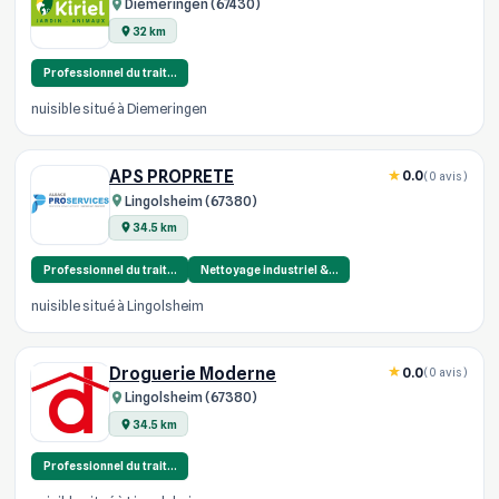
Diemeringen (67430)
32 km
Professionnel du trait…
nuisible situé à Diemeringen
APS PROPRETE
0.0
(0 avis)
Lingolsheim (67380)
34.5 km
Professionnel du trait…
Nettoyage industriel &…
nuisible situé à Lingolsheim
Droguerie Moderne
0.0
(0 avis)
Lingolsheim (67380)
34.5 km
Professionnel du trait…