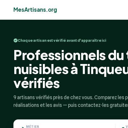
MesArtisans.org
Chaque artisan est vérifié avant d'apparaître ici
Professionnels du
nuisibles à Tinqueu
vérifiés
9 artisans vérifiés près de chez vous. Comparez les pr
réalisations et les avis — puis contactez-les gratuit
MÉTIER
V