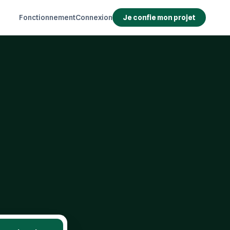
Fonctionnement
Connexion
Je confie mon projet