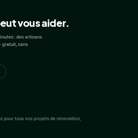
eut vous aider.
inutes : des artisans
 gratuit, sans
s pour tous vos projets de rénovation,