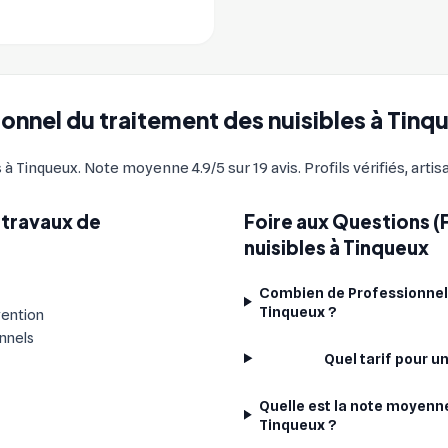
sionnel du traitement des nuisibles à Tinq
à Tinqueux. Note moyenne 4.9/5 sur 19 avis. Profils vérifiés, arti
 travaux de
Foire aux Questions (
?
nuisibles à Tinqueux
Combien de Professionnels
Tinqueux ?
vention
onnels
Quel tarif pour u
Quelle est la note moyenne
Tinqueux ?