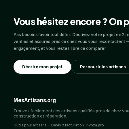
Vous hésitez encore ? On p
Pas besoin d'avoir tout défini. Décrivez votre projet en 2 m
vérifiés et assurés près de chez vous vous recontactent —
engagement, et vous restez libre de comparer.
Décrire mon projet
Parcourir les artisans
MesArtisans.org
Trouvez facilement des artisans qualifiés près de chez vou
construction et réparation.
Outils pour artisans — Devis & facturation :
Invoxa.pro