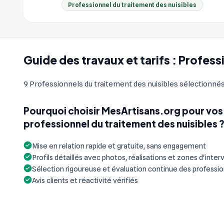
Professionnel du traitement des nuisibles
Guide des travaux et tarifs : Profes
9 Professionnels du traitement des nuisibles sélectionnés 
Pourquoi choisir MesArtisans.org pour vos
professionnel du traitement des nuisibles 
Mise en relation rapide et gratuite, sans engagement
Profils détaillés avec photos, réalisations et zones d'inter
Sélection rigoureuse et évaluation continue des professi
Avis clients et réactivité vérifiés