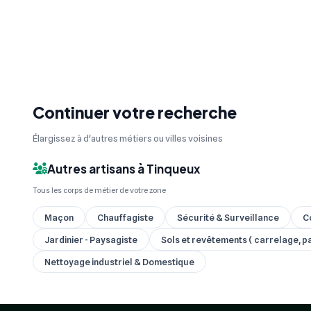
Continuer votre recherche
Élargissez à d'autres métiers ou villes voisines
Autres artisans à Tinqueux
Tous les corps de métier de votre zone
Maçon
Chauffagiste
Sécurité & Surveillance
C
Jardinier - Paysagiste
Sols et revêtements ( carrelage, par
Nettoyage industriel & Domestique