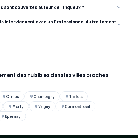
les sont couvertes autour de Tinqueux ?
ls interviennent avec un Professionnel du traitement
ement des nuisibles dans les villes proches
Ormes
Champigny
Thillois
Merfy
Vrigny
Cormontreuil
Épernay