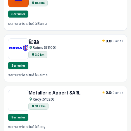
10.1 km
Serrurier
serrurerie situé à Berru
Erga
0.0
(0 avis)
Reims (51100)
3.9 km
Serrurier
serrurerie situé à Reims
Métallerie Appert SARL
0.0
(0 avis)
Recy (51520)
31.2 km
Serrurier
serrurerie situé à Recy