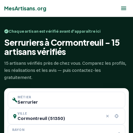
MesArtisans.org
Chaque artisan est vérifié avant d'apparaître ici
Serruriers à Cormontreuil - 15
artisans vérifiés
15 artisans vérifiés près de chez vous. Comparez les profils,
les réalisations et les avis — puis contactez-les
gratuitement.
MÉTIER
VILLE
RAYON