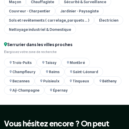
Maçon
Chauffagiste
Sécurité & Surveillance
Couvreur - Charpentier
Jardinier - Paysagiste
Sols et revêtements ( carrelage, parquets ... )
Électricien
Nettoyage industriel & Domestique
Serrurier dans les villes proches
Élargissez votre zone de recherche
Trois-Puits
Taissy
Montbré
Champfleury
Reims
Saint-Léonard
Bezannes
Puisieulx
Tinqueux
Bétheny
Aÿ-Champagne
Épernay
Vous hésitez encore ? On peut