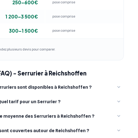
250–600€
pose comprise
1 200–3 500€
pose comprise
300–1 500€
pose comprise
andez plusieurs devis pour comparer.
FAQ) - Serrurier à Reichshoffen
ruriers sont disponibles à Reichshoffen ?
uel tarif pour un Serrurier ?
ote moyenne des Serruriers à Reichshoffen ?
s sont couvertes autour de Reichshoffen ?