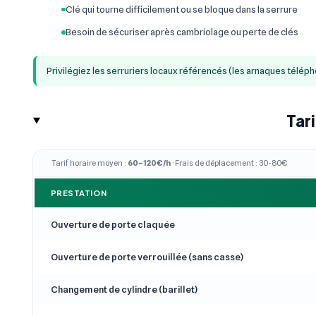
Clé qui tourne difficilement ou se bloque dans la serrure
Besoin de sécuriser après cambriolage ou perte de clés
Privilégiez les serruriers locaux référencés (les arnaques télép
Tar
Tarif horaire moyen :
60–120€/h
· Frais de déplacement : 30-80€
PRESTATION
Ouverture de porte claquée
Ouverture de porte verrouillée (sans casse)
Changement de cylindre (barillet)