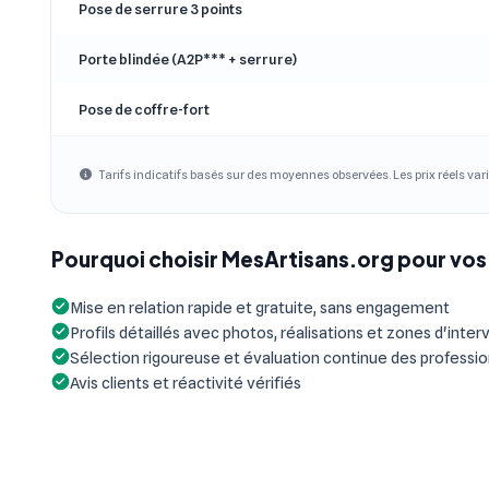
Pose de serrure 3 points
Porte blindée (A2P*** + serrure)
Pose de coffre-fort
Tarifs indicatifs basés sur des moyennes observées. Les prix réels vari
Pourquoi choisir MesArtisans.org pour vos 
Mise en relation rapide et gratuite, sans engagement
Profils détaillés avec photos, réalisations et zones d'inter
Sélection rigoureuse et évaluation continue des professi
Avis clients et réactivité vérifiés