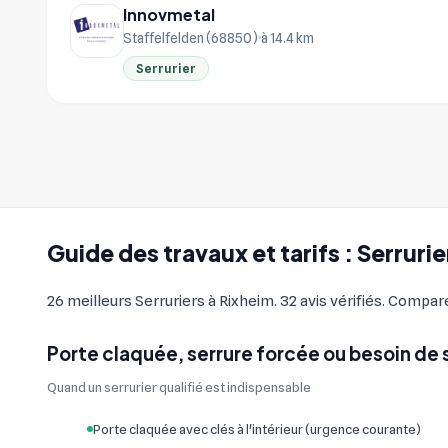
Innovmetal
Staffelfelden (68850)
à 14.4 km
Serrurier
Guide des travaux et tarifs : Serrurie
26 meilleurs Serruriers à Rixheim. 32 avis vérifiés. Compare
Porte claquée, serrure forcée ou besoin de 
Quand un serrurier qualifié est indispensable
Porte claquée avec clés à l'intérieur (urgence courante)