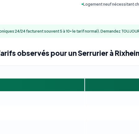
Logement neuf nécessitant ch
honiques 24/24 facturent souvent 5 à 10× le tarif normal). Demandez TOUJOUR
arifs observés pour un Serrurier à Rixhei