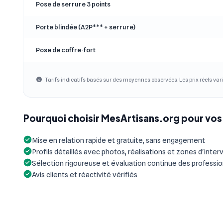
Pose de serrure 3 points
Porte blindée (A2P*** + serrure)
Pose de coffre-fort
Tarifs indicatifs basés sur des moyennes observées. Les prix réels vari
Pourquoi choisir MesArtisans.org pour vos 
Mise en relation rapide et gratuite, sans engagement
Profils détaillés avec photos, réalisations et zones d'inter
Sélection rigoureuse et évaluation continue des professi
Avis clients et réactivité vérifiés