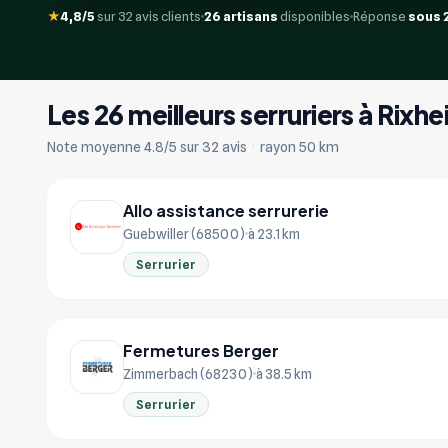
★
4,8/5
sur 32 avis clients
26 artisans
disponibles
Réponse
sous 
Les 26 meilleurs serruriers à Rixh
Note moyenne 4.8/5 sur 32 avis
·
rayon 50 km
Allo assistance serrurerie
Guebwiller (68500)
à 23.1 km
Serrurier
Fermetures Berger
Zimmerbach (68230)
à 38.5 km
Serrurier