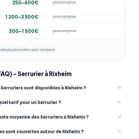
250–600€
pose comprise
1 200–3 500€
pose comprise
300–1 500€
pose comprise
andez plusieurs devis pour comparer.
AQ) - Serrurier à Rixheim
Serruriers sont disponibles à Rixheim ?
uel tarif pour un Serrurier ?
 note moyenne des Serruriers à Rixheim ?
les sont couvertes autour de Rixheim ?