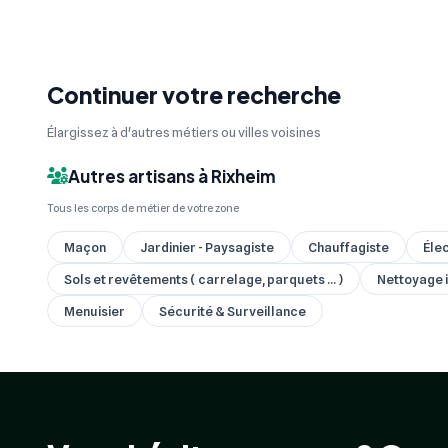
Continuer votre recherche
Élargissez à d'autres métiers ou villes voisines
Autres artisans à Rixheim
Tous les corps de métier de votre zone
Maçon
Jardinier - Paysagiste
Chauffagiste
Élec
Sols et revêtements ( carrelage, parquets ... )
Nettoyage 
Menuisier
Sécurité & Surveillance