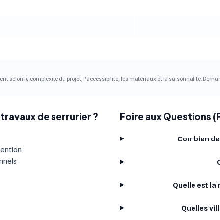
ent selon la complexité du projet, l'accessibilité, les matériaux et la saisonnalité. Dem
travaux de serrurier ?
Foire aux Questions (F
Combien de 
vention
onnels
Q
Quelle est la
Quelles vil