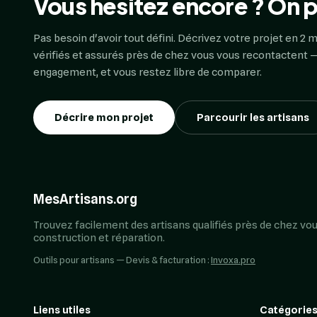
Vous hésitez encore ? On p
Pas besoin d'avoir tout défini. Décrivez votre projet en 2 m
vérifiés et assurés près de chez vous vous recontactent —
engagement, et vous restez libre de comparer.
Décrire mon projet
Parcourir les artisans
MesArtisans.org
Trouvez facilement des artisans qualifiés près de chez vou
construction et réparation.
Outils pour artisans — Devis & facturation :
Invoxa.pro
Liens utiles
Catégories