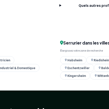
Quels autres prof
Serrurier dans les vill
Élargissez votre zone de recherche
tricien
Habsheim
Riedishei
industriel & Domestique
Eschentzwiller
Bald
Kingersheim
Witten