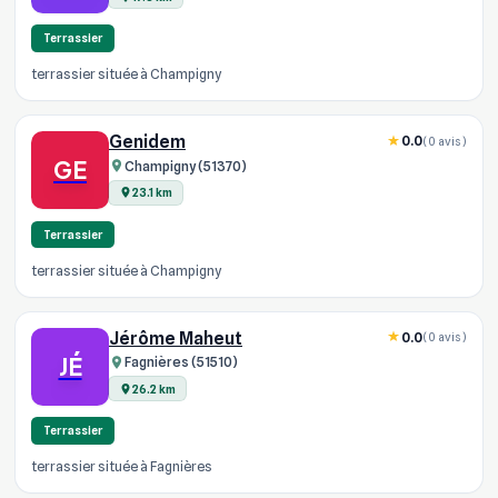
Terrassier
terrassier située à Champigny
Genidem
0.0
(0 avis)
GE
Champigny (51370)
23.1 km
Terrassier
terrassier située à Champigny
Jérôme Maheut
0.0
(0 avis)
JÉ
Fagnières (51510)
26.2 km
Terrassier
terrassier située à Fagnières