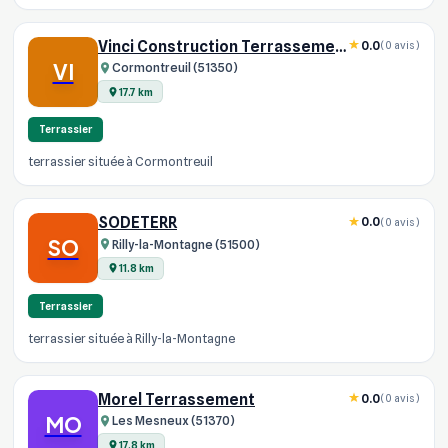
Vinci Construction Terrassement
0.0
(0 avis)
VI
Cormontreuil (51350)
17.7 km
Terrassier
terrassier située à Cormontreuil
SODETERR
0.0
(0 avis)
SO
Rilly-la-Montagne (51500)
11.8 km
Terrassier
terrassier située à Rilly-la-Montagne
Morel Terrassement
0.0
(0 avis)
MO
Les Mesneux (51370)
17.8 km