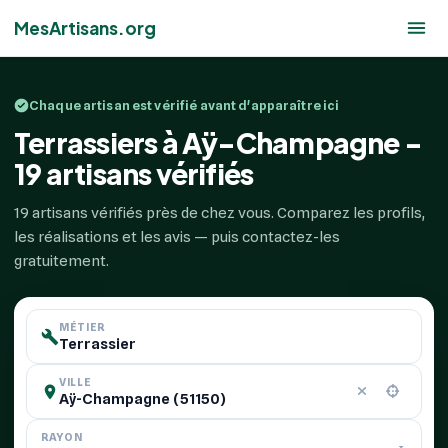
MesArtisans.org
Chaque artisan est vérifié avant d'apparaître ici
Terrassiers à Aÿ-Champagne -
19 artisans vérifiés
19 artisans vérifiés près de chez vous. Comparez les profils,
les réalisations et les avis — puis contactez-les
gratuitement.
MÉTIER
VILLE
RAYON