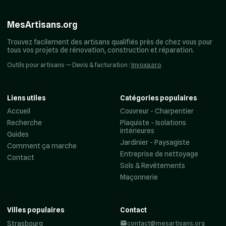
MesArtisans.org
Trouvez facilement des artisans qualifiés près de chez vous pour
tous vos projets de rénovation, construction et réparation.
Outils pour artisans — Devis & facturation :
Invoxa.pro
Liens utiles
Catégories populaires
Accueil
Couvreur - Charpentier
Recherche
Plaquiste - Isolations
intérieures
Guides
Jardinier - Paysagiste
Comment ça marche
Entreprise de nettoyage
Contact
Sols & Revêtements
Maçonnerie
Villes populaires
Contact
Strasbourg
contact@mesartisans.org