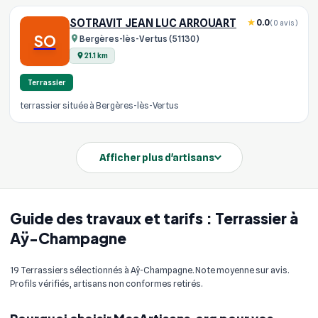
SOTRAVIT JEAN LUC ARROUART
0.0
(0 avis)
SO
Bergères-lès-Vertus (51130)
21.1 km
Terrassier
terrassier située à Bergères-lès-Vertus
Afficher plus d'artisans
Guide des travaux et tarifs : Terrassier à
Aÿ-Champagne
19 Terrassiers sélectionnés à Aÿ-Champagne. Note moyenne sur avis.
Profils vérifiés, artisans non conformes retirés.