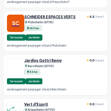
aménagement paysager situé à Preuschdorf
SCHNEIDER ESPACES VERTS
4.3
(3 avis)
SC
Plobsheim (67115)
28.9 km
Terrassier
Jardinier
aménagement paysager situé à Plobsheim
Jardins Gottri Remy
0.0
(0 avis)
Berstheim (67170)
8.5 km
Terrassier
Jardinier
aménagement paysager situé à Berstheim
Vert d'Esprit
0.0
(0 avis)
Kriegsheim (67170)