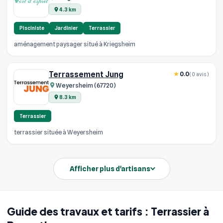
4.3 km
Pisciniste
Jardinier
Terrassier
aménagement paysager situé à Kriegsheim
Terrassement Jung
0.0
(0 avis)
Weyersheim (67720)
8.3 km
Terrassier
terrassier située à Weyersheim
Afficher plus d'artisans
Guide des travaux et tarifs : Terrassier à