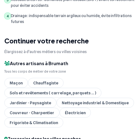
pour éviter accidents
Drainage : indispensable terrain argileux ou humide, évite infiltrations
4
futures
Continuer votre recherche
Élargissez à d'autres métiers ou villes voisines
Autres artisans à Brumath
Tous les corps de métier de votre zone
Maçon
Chauffagiste
Sols et revêtements ( carrelage, parquets ... )
Jardinier - Paysagiste
Nettoyage industriel & Domestique
Couvreur - Charpentier
Électricien
Frigoriste & Climatisation
Terrassier dans les villes proches