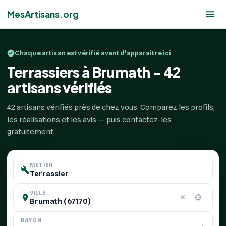
MesArtisans.org
Chaque artisan est vérifié avant d'apparaître ici
Terrassiers à Brumath - 42
artisans vérifiés
42 artisans vérifiés près de chez vous. Comparez les profils,
les réalisations et les avis — puis contactez-les
gratuitement.
MÉTIER
VILLE
RAYON