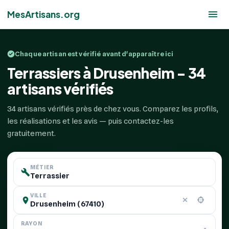
MesArtisans.org
Chaque artisan est vérifié avant d'apparaître ici
Terrassiers à Drusenheim - 34
artisans vérifiés
34 artisans vérifiés près de chez vous. Comparez les profils,
les réalisations et les avis — puis contactez-les
gratuitement.
MÉTIER
VILLE
RAYON