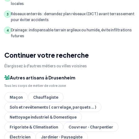
locales
Réseaux enterrés : demandez plan réseaux (DICT) avant terrassement
3
pour éviter accidents
Drainage : indispensable terrain argileux ou humide, évite infiltrations
4
futures
Continuer votre recherche
Élargissez à d'autres métiers ou villes voisines
Autres artisans à Drusenheim
Tous les corps de métier de votre zone
Maçon
Chauffagiste
Sols et revêtements ( carrelage, parquets ... )
Nettoyage industriel & Domestique
Frigoriste & Climatisation
Couvreur - Charpentier
Électricien
Jardinier - Paysagiste