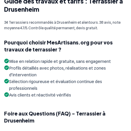
Guide des travaux et tarifs : Terrassier à
Drusenheim
34 Terrassiers recommandés à Drusenheim et alentours. 38 avis, note
moyenne 4.7/5. Contrôle qualité permanent, devis gratuit.
Pourquoi choisir MesArtisans.org pour vos
travaux de terrassier ?
Mise en relation rapide et gratuite, sans engagement
Profils détaillés avec photos, réalisations et zones
d'intervention
Sélection rigoureuse et évaluation continue des
professionnels
Avis clients et réactivité vérifiés
Foire aux Questions (FAQ) - Terrassier à
Drusenheim