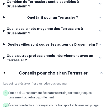
Combien de Terrassiers sont disponibles à
Drusenheim ?
Quel tarif pour un Terrassier ?
Quelle est la note moyenne des Terrassiers à
Drusenheim ?
Quelles villes sont couvertes autour de Drusenheim ?
Quels autres professionnels interviennent avec un
Terrassier ?
Conseils pour choisir un Terrassier
Les points clés à vérifier avant de vous engager
Étude sol G2 recommandée : nature terrain, portance, risques
1
tassement ou retrait-gonflement
Évacuation déblais : prévoyez coûts transport et filières recyclage
2