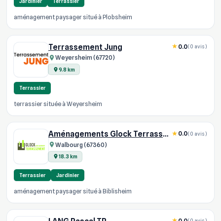
Jardinier
Terrassier
aménagement paysager situé à Plobsheim
Terrassement Jung
0.0
(0 avis)
Weyersheim (67720)
9.8 km
Terrassier
terrassier située à Weyersheim
Aménagements Glock Terrassement
0.0
(0 avis)
Walbourg (67360)
18.3 km
Terrassier
Jardinier
aménagement paysager situé à Biblisheim
0.0
(0 avis)