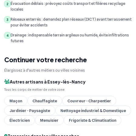
Évacuation déblais : prévoyez coûts transport et filières recyclage
2
locales
Réseaux enterrés : demandez plan réseaux (DICT) avant terrassement
3
pour éviter accidents
Drainage : indispensable terrain argileux ou humide, évite infiltrations
4
futures
Continuer votre recherche
Élargissez à d'autres métiers ou villes voisines
Autres artisans à Essey-lès-Nancy
Tous les corps de métier de votre zone
Maçon
Chauffagiste
Couvreur - Charpentier
Jardinier - Paysagiste
Nettoyage industriel & Domestique
Électricien
Menuisier
Frigoriste & Climatisation