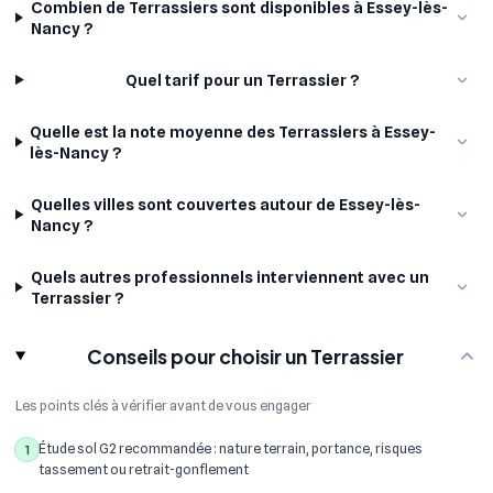
Combien de Terrassiers sont disponibles à Essey-lès-
Nancy ?
Quel tarif pour un Terrassier ?
Quelle est la note moyenne des Terrassiers à Essey-
lès-Nancy ?
Quelles villes sont couvertes autour de Essey-lès-
Nancy ?
Quels autres professionnels interviennent avec un
Terrassier ?
Conseils pour choisir un Terrassier
Les points clés à vérifier avant de vous engager
Étude sol G2 recommandée : nature terrain, portance, risques
1
tassement ou retrait-gonflement