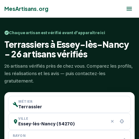
MesArtisans.org
Chaque artisan est vérifié avant d'apparaître ici
Terrassiers à Essey-lès-Nancy
- 26 artisans vérifiés
26 artisans vérifiés près de chez vous. Comparez les profils,
les réalisations et les avis — puis contactez-les
gratuitement.
MÉTIER
VILLE
RAYON