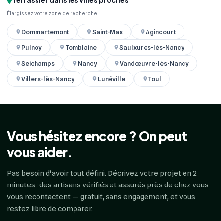
Terrassier dans les villes proches
Élargissez votre zone de recherche
Dommartemont
Saint-Max
Agincourt
Pulnoy
Tomblaine
Saulxures-lès-Nancy
Seichamps
Nancy
Vandœuvre-lès-Nancy
Villers-lès-Nancy
Lunéville
Toul
Vous hésitez encore ? On peut
vous aider.
Pas besoin d'avoir tout défini. Décrivez votre projet en 2
minutes : des artisans vérifiés et assurés près de chez vous
vous recontactent — gratuit, sans engagement, et vous
restez libre de comparer.