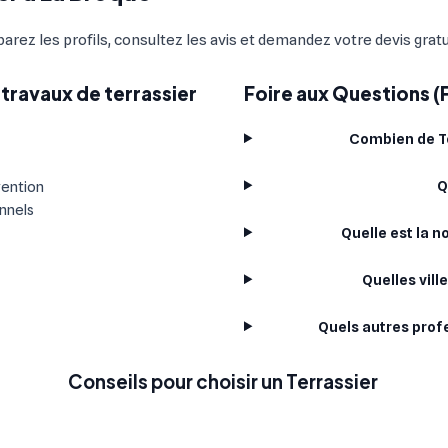
parez les profils, consultez les avis et demandez votre devis gratu
travaux de terrassier
Foire aux Questions (
Combien de Te
Q
vention
onnels
Quelle est la 
Quelles vill
Quels autres prof
Conseils pour choisir un Terrassier