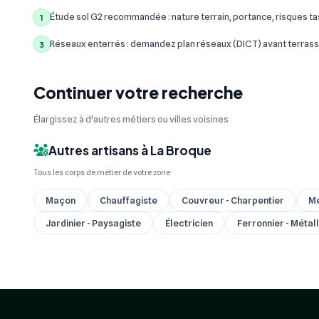
Étude sol G2 recommandée : nature terrain, portance, risques t
1
Réseaux enterrés : demandez plan réseaux (DICT) avant terrass
3
Continuer votre recherche
Élargissez à d'autres métiers ou villes voisines
Autres artisans à La Broque
Tous les corps de métier de votre zone
Maçon
Chauffagiste
Couvreur - Charpentier
Me
Jardinier - Paysagiste
Électricien
Ferronnier - Métall