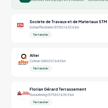
Societe de Travaux et de Materiaux STM
Schaeffersheim (67150)
à 32.6 km
Terrassier
Alter
Colmar (68000)
à 42 km
Terrassier
Florian Gérard Terrassement
Gosselming (57930)
à 39.2 km
Terrassier