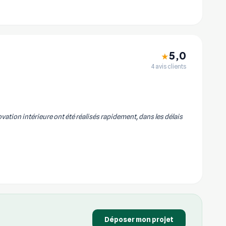
5,0
★
4 avis clients
vation intérieure ont été réalisés rapidement, dans les délais
Déposer mon projet