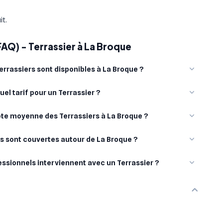
it.
FAQ) - Terrassier à La Broque
rrassiers sont disponibles à La Broque ?
uel tarif pour un Terrassier ?
note moyenne des Terrassiers à La Broque ?
es sont couvertes autour de La Broque ?
essionnels interviennent avec un Terrassier ?