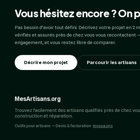
Vous hésitez encore ? On p
Pas besoin d'avoir tout défini. Décrivez votre projet en 2 m
vérifiés et assurés près de chez vous vous recontactent —
engagement, et vous restez libre de comparer.
Décrire mon projet
Parcourir les artisans
MesArtisans.org
Trouvez facilement des artisans qualifiés près de chez vou
construction et réparation.
Outils pour artisans — Devis & facturation :
Invoxa.pro