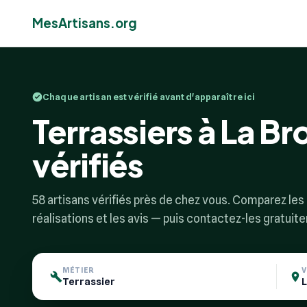
MesArtisans.org
Chaque artisan est vérifié avant d'apparaître ici
Terrassiers à La Br
vérifiés
58 artisans vérifiés près de chez vous. Comparez les p
réalisations et les avis — puis contactez-les gratuit
MÉTIER
V