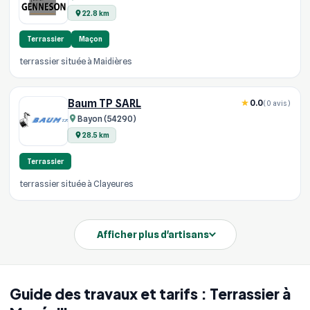
22.8 km
Terrassier
Maçon
terrassier située à Maidières
Baum TP SARL
0.0
(0 avis)
Bayon (54290)
28.5 km
Terrassier
terrassier située à Clayeures
Afficher plus d'artisans
Guide des travaux et tarifs : Terrassier à