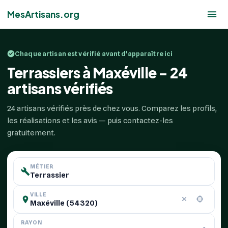
MesArtisans.org
Chaque artisan est vérifié avant d'apparaître ici
Terrassiers à Maxéville - 24
artisans vérifiés
24 artisans vérifiés près de chez vous. Comparez les profils,
les réalisations et les avis — puis contactez-les
gratuitement.
MÉTIER
VILLE
RAYON