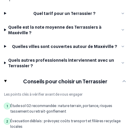
Quel tarif pour un Terrassier ?
Quelle est la note moyenne des Terrassiers à
Maxéville ?
Quelles villes sont couvertes autour de Maxéville ?
Quels autres professionnels interviennent avec un
Terrassier ?
Conseils pour choisir un Terrassier
Les points clés à vérifier avant de vous engager
Étude sol G2 recommandée : nature terrain, portance, risques
1
tassement ou retrait-gonflement
Évacuation déblais : prévoyez coûts transport et filières recyclage
2
locales