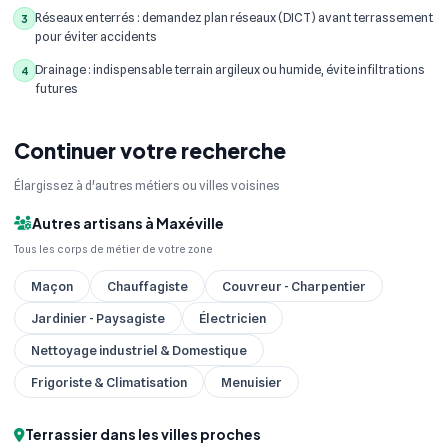
Réseaux enterrés : demandez plan réseaux (DICT) avant terrassement
3
pour éviter accidents
Drainage : indispensable terrain argileux ou humide, évite infiltrations
4
futures
Continuer votre recherche
Élargissez à d'autres métiers ou villes voisines
Autres artisans à Maxéville
Tous les corps de métier de votre zone
Maçon
Chauffagiste
Couvreur - Charpentier
Jardinier - Paysagiste
Électricien
Nettoyage industriel & Domestique
Frigoriste & Climatisation
Menuisier
Terrassier dans les villes proches