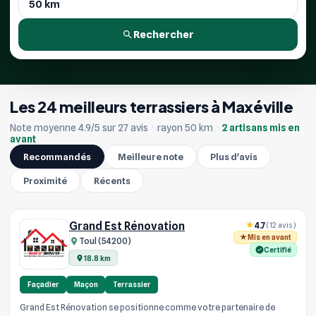
Rechercher
Les 24 meilleurs terrassiers à Maxéville
Note moyenne 4.9/5 sur 27 avis
·
rayon 50 km
·
2 artisans mis en
avant
Recommandés
Meilleure note
Plus d'avis
Proximité
Récents
Grand Est Rénovation
4.7
(12 avis)
Mis en avant
Toul (54200)
Certifié
18.8 km
Façadier
Maçon
Terrassier
Grand Est Rénovation se positionne comme votre partenaire de