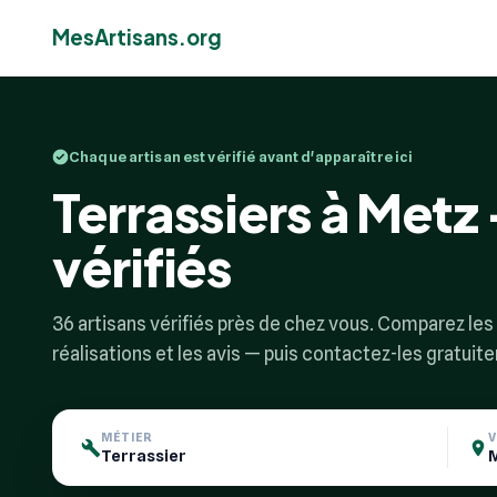
MesArtisans.org
Chaque artisan est vérifié avant d'apparaître ici
Terrassiers à Metz 
vérifiés
36 artisans vérifiés près de chez vous. Comparez les p
réalisations et les avis — puis contactez-les gratuit
MÉTIER
V