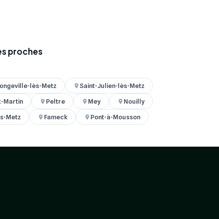
les proches
ongeville-lès-Metz
Saint-Julien-lès-Metz
t-Martin
Peltre
Mey
Nouilly
ès-Metz
Fameck
Pont-à-Mousson