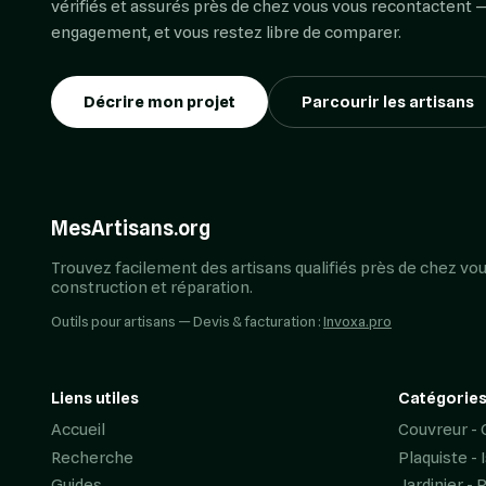
vérifiés et assurés près de chez vous vous recontactent —
engagement, et vous restez libre de comparer.
Décrire mon projet
Parcourir les artisans
MesArtisans.org
Trouvez facilement des artisans qualifiés près de chez vou
construction et réparation.
Outils pour artisans — Devis & facturation :
Invoxa.pro
Liens utiles
Catégories
Accueil
Couvreur - 
Recherche
Plaquiste - 
Guides
Jardinier - 