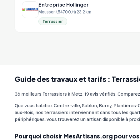
Entreprise Hollinger
Mousson (54700)
à 23.2 km
Terrassier
Guide des travaux et tarifs : Terrass
36 meilleurs Terrassiers à Metz. 19 avis vérifiés. Comparez 
Que vous habitiez Centre-ville, Sablon, Borny, Plantières
aux-Bois, nos terrassiers interviennent dans tous les qua
périphériques, vous trouverez un artisan disponible à prox
Pourquoi choisir MesArtisans.org pour vos 