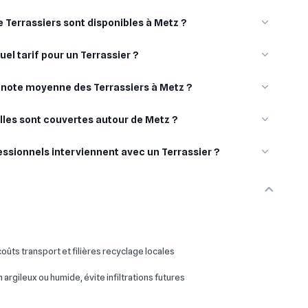
Terrassiers sont disponibles à Metz ?
uel tarif pour un Terrassier ?
a note moyenne des Terrassiers à Metz ?
illes sont couvertes autour de Metz ?
essionnels interviennent avec un Terrassier ?
oûts transport et filières recyclage locales
 argileux ou humide, évite infiltrations futures