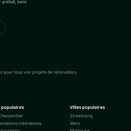
 gratuit, sans
s pour tous vos projets de rénovation,
 populaires
Villes populaires
Charpentier
Strasbourg
Isolations intérieures
Metz
Paysagiste
Mulhouse