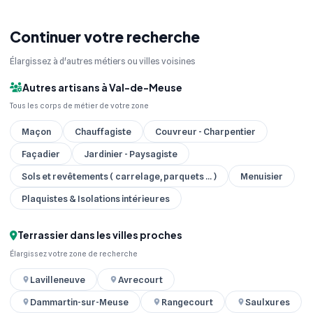
Continuer votre recherche
Élargissez à d'autres métiers ou villes voisines
Autres artisans à Val-de-Meuse
Tous les corps de métier de votre zone
Maçon
Chauffagiste
Couvreur - Charpentier
Façadier
Jardinier - Paysagiste
Sols et revêtements ( carrelage, parquets ... )
Menuisier
Plaquistes & Isolations intérieures
Terrassier dans les villes proches
Élargissez votre zone de recherche
Lavilleneuve
Avrecourt
Dammartin-sur-Meuse
Rangecourt
Saulxures