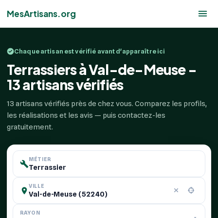
MesArtisans.org
Chaque artisan est vérifié avant d'apparaître ici
Terrassiers à Val-de-Meuse -
13 artisans vérifiés
13 artisans vérifiés près de chez vous. Comparez les profils,
les réalisations et les avis — puis contactez-les
gratuitement.
MÉTIER
VILLE
RAYON