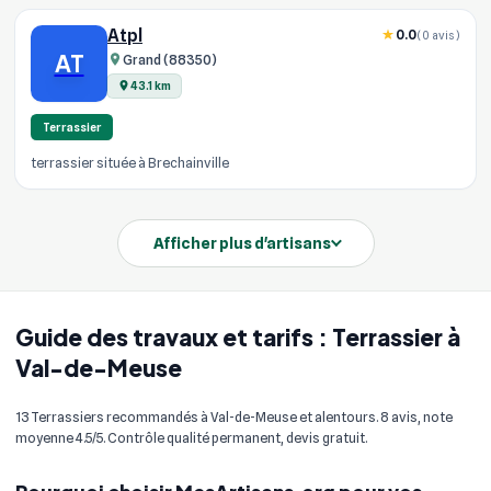
Atpl
0.0
(0 avis)
AT
Grand (88350)
43.1 km
Terrassier
terrassier située à Brechainville
Afficher plus d'artisans
Guide des travaux et tarifs : Terrassier à
Val-de-Meuse
13 Terrassiers recommandés à Val-de-Meuse et alentours. 8 avis, note
moyenne 4.5/5. Contrôle qualité permanent, devis gratuit.