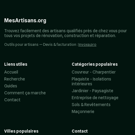
MesArtisans.org
Trouvez facilement des artisans qualifiés près de chez vous pour
tous vos projets de rénovation, construction et réparation.
Outils pour artisans — Devis & facturation :
Invoxa.pro
Liens utiles
Catégories populaires
Accueil
Couvreur - Charpentier
Recherche
Plaquiste - Isolations
intérieures
Guides
Jardinier - Paysagiste
Comment ça marche
Entreprise de nettoyage
Contact
Sols & Revêtements
Maçonnerie
Villes populaires
Contact