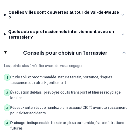
Quelles villes sont couvertes autour de Val-de-Meuse
?
Quels autres professionnels interviennent avec un
Terrassier ?
Conseils pour choisir un Terrassier
Les points clés à vérifier avant de vous engager
Étude sol G2 recommandée : nature terrain, portance, risques
1
tassement ou retrait-gonflement
Évacuation déblais : prévoyez coûts transport et filières recyclage
2
locales
Réseaux enterrés : demandez plan réseaux (DICT) avant terrassement
3
pour éviter accidents
Drainage : indispensable terrain argileux ou humide, évite infiltrations
4
futures