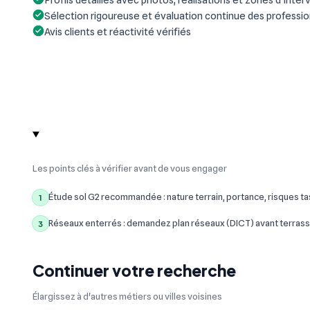
Sélection rigoureuse et évaluation continue des professi
Avis clients et réactivité vérifiés
Les points clés à vérifier avant de vous engager
Étude sol G2 recommandée : nature terrain, portance, risques t
1
Réseaux enterrés : demandez plan réseaux (DICT) avant terrass
3
Continuer votre recherche
Élargissez à d'autres métiers ou villes voisines