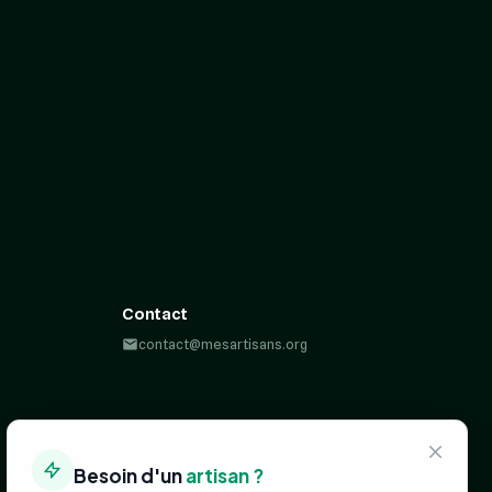
Contact
contact@mesartisans.org
Besoin d'un
artisan ?