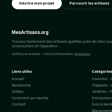
Décrire mon projet
Parcourir les artisans
MesArtisans.org
Trouvez facilement des artisans qualifiés près de chez vou
construction et réparation.
Outils pour artisans — Devis & facturation :
Invoxa.pro
Liens utiles
Catégories
Accueil
Couvreur - 
Recherche
Plaquiste - 
Guides
Jardinier - 
Comment ça marche
Entreprise 
Contact
Sols & Rev
Maçonneri