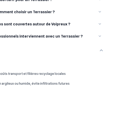
mment choisir un Terrassier ?
les sont couvertes autour de Voipreux ?
essionnels interviennent avec un Terrassier ?
oûts transport et filières recyclage locales
 argileux ou humide, évite infiltrations futures