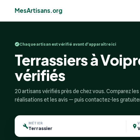
MesArtisans.org
Chaque artisan est vérifié avant d'apparaître ici
Terrassiers à Voipr
vérifiés
20 artisans vérifiés près de chez vous. Comparez les p
réalisations et les avis — puis contactez-les gratuit
MÉTIER
V