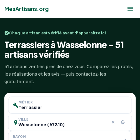
MesArtisans.org
Chaque artisan est vérifié avant d'apparaître ici
Terrassiers à Wasselonne - 51
artisans vérifiés
51 artisans vérifiés près de chez vous. Comparez les profils,
les réalisations et les avis — puis contactez-les
gratuitement.
MÉTIER
VILLE
RAYON