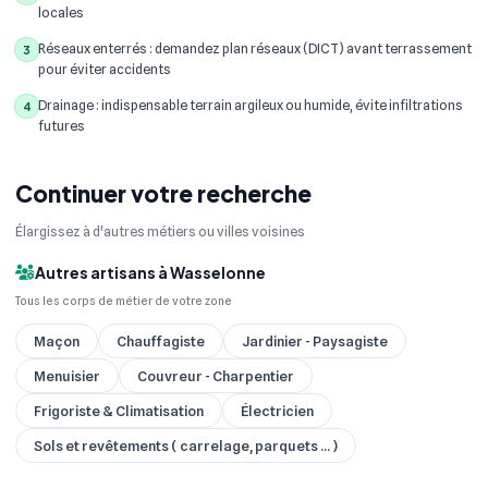
locales
Réseaux enterrés : demandez plan réseaux (DICT) avant terrassement
3
pour éviter accidents
Drainage : indispensable terrain argileux ou humide, évite infiltrations
4
futures
Continuer votre recherche
Élargissez à d'autres métiers ou villes voisines
Autres artisans à Wasselonne
Tous les corps de métier de votre zone
Maçon
Chauffagiste
Jardinier - Paysagiste
Menuisier
Couvreur - Charpentier
Frigoriste & Climatisation
Électricien
Sols et revêtements ( carrelage, parquets ... )