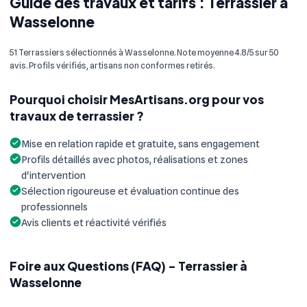
Guide des travaux et tarifs : Terrassier à
Wasselonne
51 Terrassiers sélectionnés à Wasselonne. Note moyenne 4.8/5 sur 50
avis. Profils vérifiés, artisans non conformes retirés.
Pourquoi choisir MesArtisans.org pour vos
travaux de terrassier ?
Mise en relation rapide et gratuite, sans engagement
Profils détaillés avec photos, réalisations et zones
d'intervention
Sélection rigoureuse et évaluation continue des
professionnels
Avis clients et réactivité vérifiés
Foire aux Questions (FAQ) - Terrassier à
Wasselonne