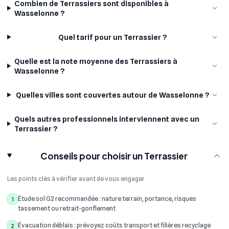
Combien de Terrassiers sont disponibles à
Wasselonne ?
Quel tarif pour un Terrassier ?
Quelle est la note moyenne des Terrassiers à
Wasselonne ?
Quelles villes sont couvertes autour de Wasselonne ?
Quels autres professionnels interviennent avec un
Terrassier ?
Conseils pour choisir un Terrassier
Les points clés à vérifier avant de vous engager
Étude sol G2 recommandée : nature terrain, portance, risques
1
tassement ou retrait-gonflement
Évacuation déblais : prévoyez coûts transport et filières recyclage
2