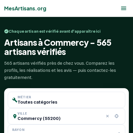
MesArtisans.org
Chaque artisan est vérifié avant d'apparaître ici
Artisans à Commercy - 565
artisans vérifiés
565 artisans vérifiés près de chez vous. Comparez les
profils, les réalisations et les avis — puis contactez-les
gratuitement.
MÉTIER
VILLE
RAYON