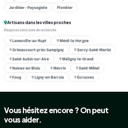
Jardinier - Paysagiste
Plombier
Artisans dans les villes proches
Élargissez votre zone de recherche
Laneuville-au-Rupt
Ménil-la-Horgne
Grimaucourt-près-Sampigny
Sorcy-Saint-Martin
Saint-Aubin-sur-Aire
Méligny-le-Grand
Naives-en-Blois
Mécrin
Saint-Mihiel
Foug
Ligny-en-Barrois
Écrouves
Vous hésitez encore ? On peut
vous aider.