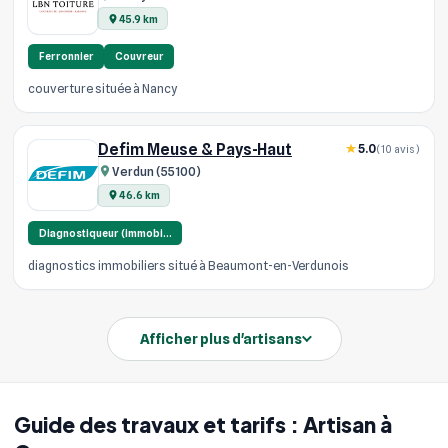
45.9 km
Ferronnier
Couvreur
couverture située à Nancy
Defim Meuse & Pays-Haut
5.0
(10 avis)
Verdun (55100)
46.6 km
Diagnostiqueur (immobi…
diagnostics immobiliers situé à Beaumont-en-Verdunois
Afficher plus d'artisans
Guide des travaux et tarifs : Artisan à