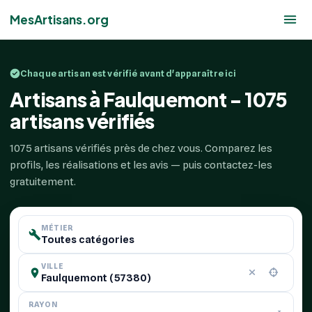
MesArtisans.org
Chaque artisan est vérifié avant d'apparaître ici
Artisans à Faulquemont - 1075
artisans vérifiés
1075 artisans vérifiés près de chez vous. Comparez les
profils, les réalisations et les avis — puis contactez-les
gratuitement.
MÉTIER
VILLE
RAYON