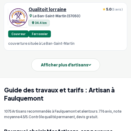
Qualitoit lorraine
5.0
(5 avis)
Le Ban-Saint-Martin (57050)
34.4 km
Couvreur
Ferronnier
couverture située à Le Ban-Saint-Martin
Afficher plus d'artisans
Guide des travaux et tarifs : Artisan à
Faulquemont
1075 Artisans recommandés à Faulquemont et alentours. 776 avis, note
moyenne 4.5/5. Contrôle qualité permanent, devis gratuit.