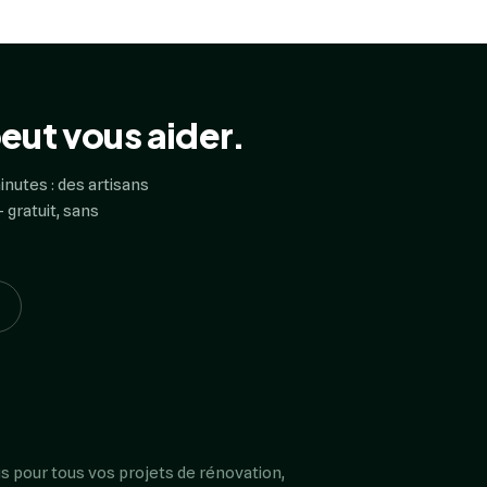
eut vous aider.
inutes : des artisans
 gratuit, sans
s pour tous vos projets de rénovation,