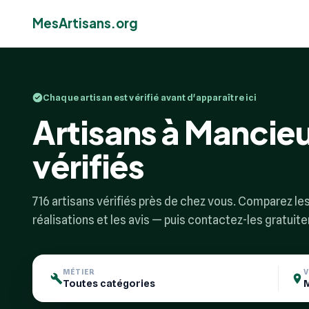
MesArtisans.org
Chaque artisan est vérifié avant d'apparaître ici
Artisans à Mancieul
vérifiés
716 artisans vérifiés près de chez vous. Comparez les 
réalisations et les avis — puis contactez-les gratuit
MÉTIER
V