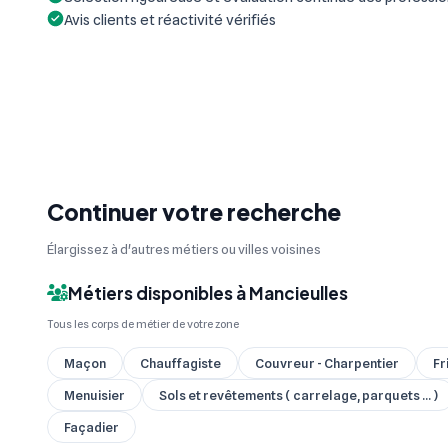
Avis clients et réactivité vérifiés
Continuer votre recherche
Élargissez à d'autres métiers ou villes voisines
Métiers disponibles à Mancieulles
Tous les corps de métier de votre zone
Maçon
Chauffagiste
Couvreur - Charpentier
Fr
Menuisier
Sols et revêtements ( carrelage, parquets ... )
Façadier