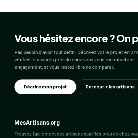
Vous hésitez encore ? On p
Pas besoin d'avoir tout défini. Décrivez votre projet en 2 m
vérifiés et assurés près de chez vous vous recontactent —
engagement, et vous restez libre de comparer.
Décrire mon projet
Parcourir les artisans
MesArtisans.org
Trouvez facilement des artisans qualifiés près de chez vou