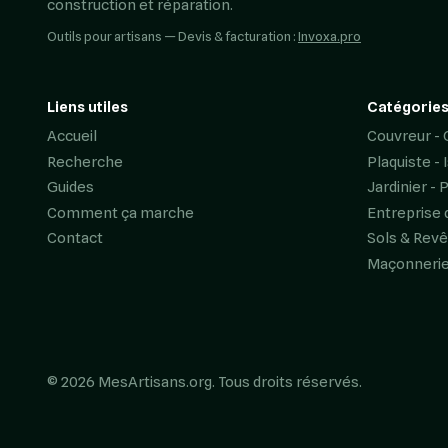
construction et réparation.
Outils pour artisans — Devis & facturation :
Invoxa.pro
Liens utiles
Catégories
Accueil
Couvreur - 
Recherche
Plaquiste - 
Guides
Jardinier - 
Comment ça marche
Entreprise 
Contact
Sols & Rev
Maçonneri
© 2026 MesArtisans.org. Tous droits réservés.