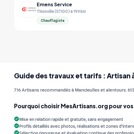
Emens Service
Thionville (57100)
à 19.9 km
Chauffagiste
Guide des travaux et tarifs : Artisan
716 Artisans recommandés à Mancieulles et alentours. 613 
Pourquoi choisir MesArtisans.org pour vos 
Mise en relation rapide et gratuite, sans engagement
Profils détaillés avec photos, réalisations et zones d'inter
Sélection rigoureuse et évaluation continue des professi