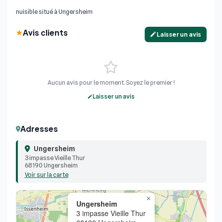
nuisible situé à Ungersheim
Avis clients
Laisser un avis
Aucun avis pour le moment. Soyez le premier !
Laisser un avis
Adresses
Ungersheim
3 impasse Vieille Thur
68190 Ungersheim
Voir sur la carte
×
Ungersheim
3 impasse Vieille Thur