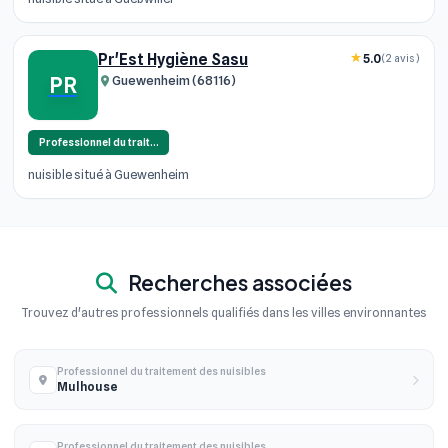
Pr'Est Hygiène Sasu
5.0
(2 avis)
PR
Guewenheim (68116)
Professionnel du trait…
nuisible situé à Guewenheim
Recherches associées
Trouvez d'autres professionnels qualifiés dans les villes environnantes
Professionnel du traitement des nuisibles
Mulhouse
Professionnel du traitement des nuisibles