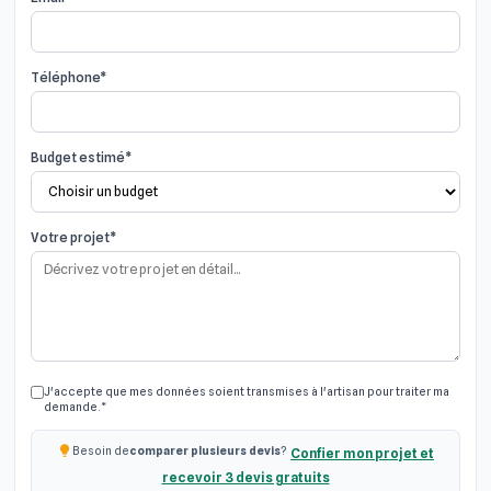
Téléphone*
Budget estimé*
Votre projet*
J'accepte que mes données soient transmises à l'artisan pour traiter ma
demande.*
Besoin de
comparer plusieurs devis
?
Confier mon projet et
recevoir 3 devis gratuits