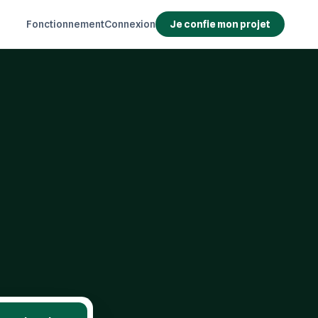
Fonctionnement
Connexion
Je confie mon projet