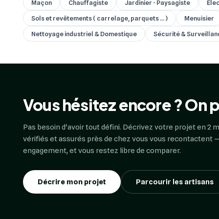
Maçon
Chauffagiste
Jardinier - Paysagiste
Élec
Sols et revêtements ( carrelage, parquets ... )
Menuisier
Nettoyage industriel & Domestique
Sécurité & Surveilla
Vous hésitez encore ? On p
Pas besoin d'avoir tout défini. Décrivez votre projet en 2 m
vérifiés et assurés près de chez vous vous recontactent —
engagement, et vous restez libre de comparer.
Décrire mon projet
Parcourir les artisans