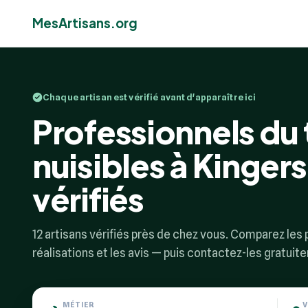
MesArtisans.org
Chaque artisan est vérifié avant d'apparaître ici
Professionnels du
nuisibles à Kingers
vérifiés
12 artisans vérifiés près de chez vous. Comparez les p
réalisations et les avis — puis contactez-les gratuit
MÉTIER
V