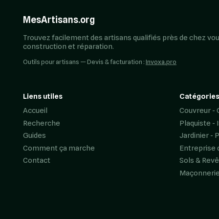
MesArtisans.org
Trouvez facilement des artisans qualifiés près de chez vou
construction et réparation.
Outils pour artisans — Devis & facturation :
Invoxa.pro
Liens utiles
Catégories
Accueil
Couvreur - 
Recherche
Plaquiste - 
Guides
Jardinier - 
Comment ça marche
Entreprise 
Contact
Sols & Rev
Maçonneri