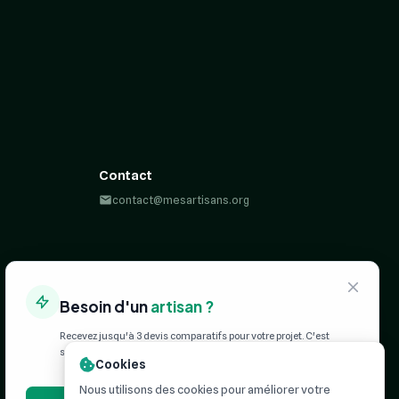
Contact
contact@mesartisans.org
Besoin d'un
artisan ?
Recevez jusqu'à 3 devis comparatifs pour votre projet. C'est
simple, rapide et
100% gratuit
.
Cookies
Nous utilisons des cookies pour améliorer votre