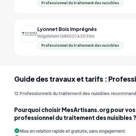
Professionnel du traitement des nuisibles
Lyonnet Bois Imprégnés
Volgelsheim (68600)
à 30.9 km
Professionnel du traitement des nuisibles
Guide des travaux et tarifs : Profes
12 Professionnels du traitement des nuisibles recommandés
Pourquoi choisir MesArtisans.org pour vos
professionnel du traitement des nuisibles 
Mise en relation rapide et gratuite, sans engagement