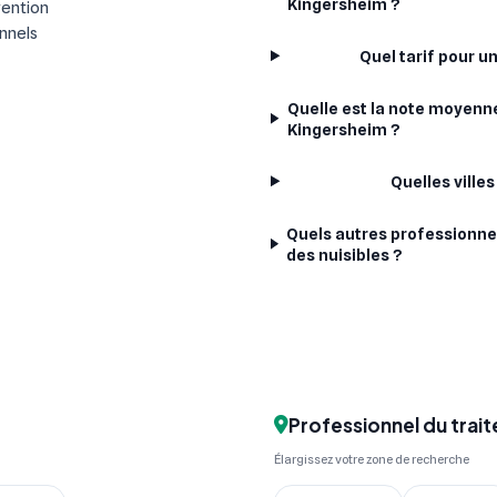
Kingersheim ?
vention
onnels
Quel tarif pour u
Quelle est la note moyenne
Kingersheim ?
Quelles ville
Quels autres professionne
des nuisibles ?
Professionnel du trait
Élargissez votre zone de recherche