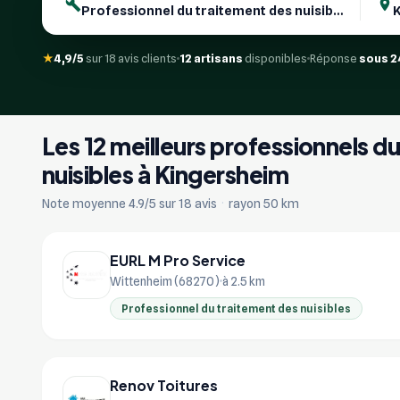
★
4,9/5
sur 18 avis clients
12 artisans
disponibles
Réponse
sous 2
Les 12 meilleurs professionnels d
nuisibles à Kingersheim
Note moyenne 4.9/5 sur 18 avis
·
rayon 50 km
EURL M Pro Service
Wittenheim (68270)
à 2.5 km
Professionnel du traitement des nuisibles
Renov Toitures