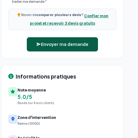
traiter ma demande.*
Besoin de
comparer plusieurs devis
?
Confier mon
projet et recevoir 3 devis gratuits
Envoyer ma demande
Informations pratiques
Note moyenne
5.0/5
Basée sur 4 avis clients
Zone d'intervention
Reims (51100)
Spécialités