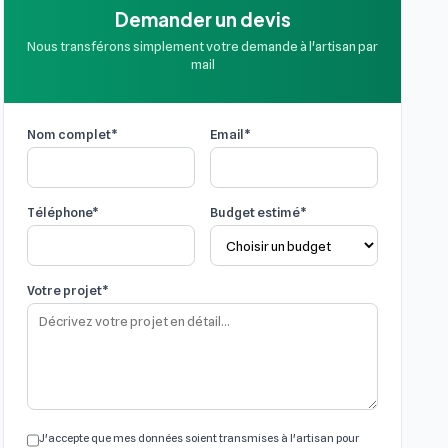
Demander un devis
Nous transférons simplement votre demande à l'artisan par
mail
Nom complet*
Email*
Téléphone*
Budget estimé*
Votre projet*
J'accepte que mes données soient transmises à l'artisan pour