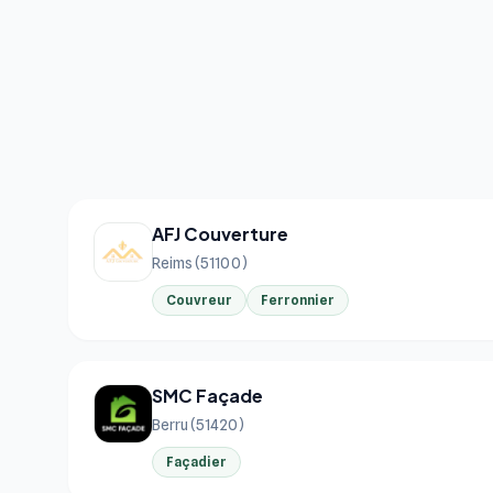
AFJ Couverture
Reims (51100)
Couvreur
Ferronnier
SMC Façade
Berru (51420)
Façadier