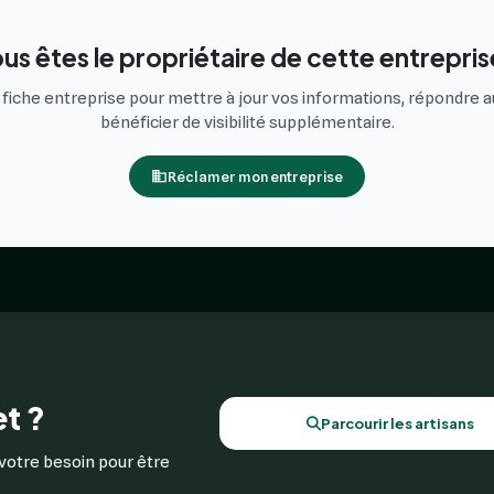
us êtes le propriétaire de cette entrepris
iche entreprise pour mettre à jour vos informations, répondre au
bénéficier de visibilité supplémentaire.
Réclamer mon entreprise
t ?
Parcourir les artisans
votre besoin pour être