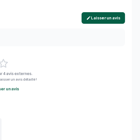
Laisser un avis
r 4 avis externes.
aisser un avis détaillé !
ser un avis