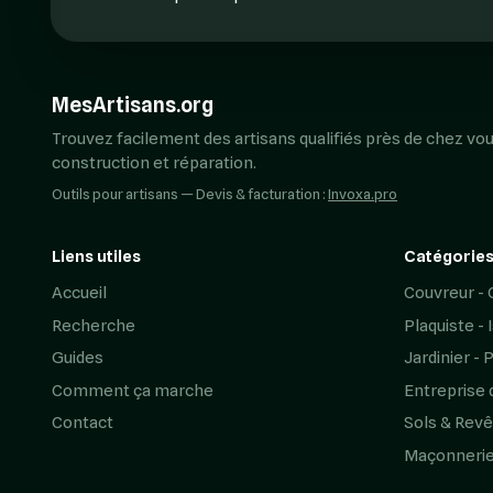
MesArtisans.org
Trouvez facilement des artisans qualifiés près de chez vou
construction et réparation.
Outils pour artisans — Devis & facturation :
Invoxa.pro
Liens utiles
Catégories
Accueil
Couvreur - 
Recherche
Plaquiste - 
Guides
Jardinier - 
Comment ça marche
Entreprise 
Contact
Sols & Rev
Maçonneri