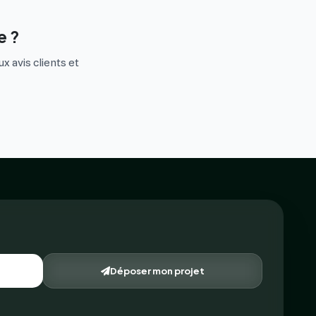
e ?
x avis clients et
Déposer mon projet