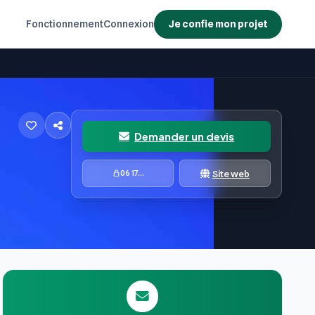
PRINCIPAL
Fonctionnement
Je confie mon projet
Connexion
Demander un devis
Site web
06 17...