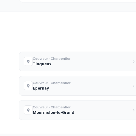
Couvreur - Charpentier
Tinqueux
Couvreur - Charpentier
Épernay
Couvreur - Charpentier
Mourmelon-le-Grand