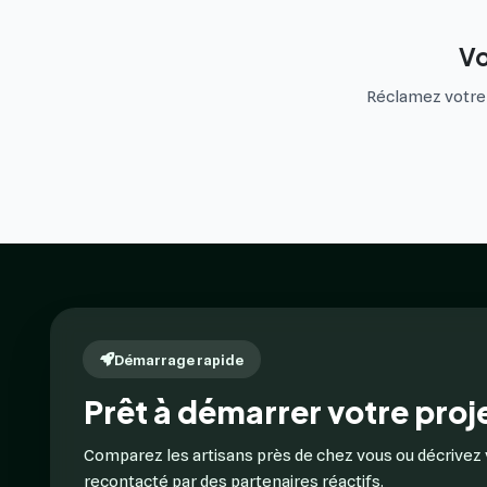
Vo
Réclamez votre f
Démarrage rapide
Prêt à démarrer votre proje
Comparez les artisans près de chez vous ou décrivez 
recontacté par des partenaires réactifs.