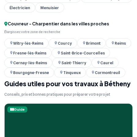
Électricien
Menuisier
Couvreur - Charpentier dans les villes proches
Élargissez votre zone de recherche
Witry-lès-Reims
Courcy
Brimont
Reims
Fresne-lès-Reims
Saint-Brice-Courcelles
Cernay-lès-Reims
Saint-Thierry
Caurel
Bourgogne-Fresne
Tinqueux
Cormontreuil
Guides utiles pour vos travaux à Bétheny
Conseils, prix et bonnes pratiques pour préparer votre projet
Guide