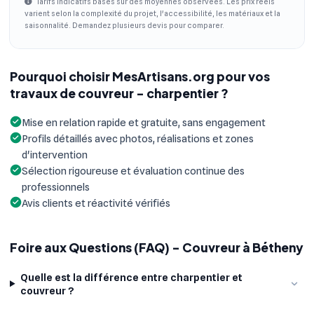
Tarifs indicatifs basés sur des moyennes observées. Les prix réels
varient selon la complexité du projet, l'accessibilité, les matériaux et la
saisonnalité. Demandez plusieurs devis pour comparer.
Pourquoi choisir MesArtisans.org pour vos
travaux de couvreur - charpentier ?
Mise en relation rapide et gratuite, sans engagement
Profils détaillés avec photos, réalisations et zones
d'intervention
Sélection rigoureuse et évaluation continue des
professionnels
Avis clients et réactivité vérifiés
Foire aux Questions (FAQ) - Couvreur à Bétheny
Quelle est la différence entre charpentier et
couvreur ?