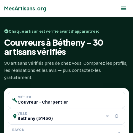
MesArtisans.org
Chaque artisan est vérifié avant d'apparaître ici
Couvreurs à Bétheny - 30
artisans vérifiés
30 artisans vérifiés près de chez vous. Comparez les profils,
les réalisations et les avis — puis contactez-les
gratuitement.
MÉTIER
VILLE
RAYON