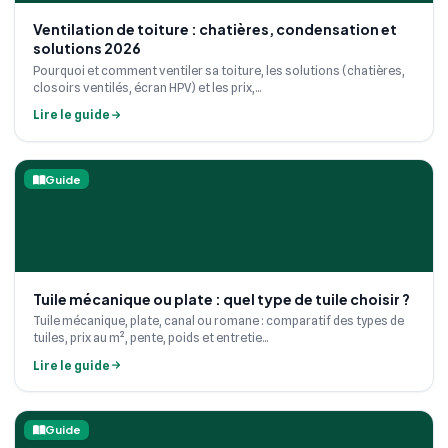
Ventilation de toiture : chatières, condensation et
solutions 2026
Pourquoi et comment ventiler sa toiture, les solutions (chatières,
closoirs ventilés, écran HPV) et les prix,...
Lire le guide
Guide
Tuile mécanique ou plate : quel type de tuile choisir ?
Tuile mécanique, plate, canal ou romane : comparatif des types de
tuiles, prix au m², pente, poids et entretie...
Lire le guide
Guide