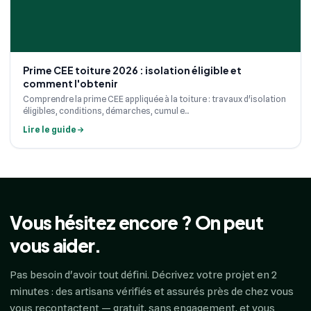
Prime CEE toiture 2026 : isolation éligible et
comment l'obtenir
Comprendre la prime CEE appliquée à la toiture : travaux d'isolation
éligibles, conditions, démarches, cumul e...
Lire le guide
Vous hésitez encore ? On peut
vous aider.
Pas besoin d'avoir tout défini. Décrivez votre projet en 2
minutes : des artisans vérifiés et assurés près de chez vous
vous recontactent — gratuit, sans engagement, et vous