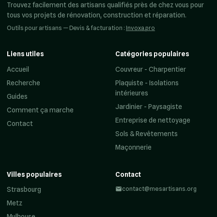
Trouvez facilement des artisans qualifiés près de chez vous pour
tous vos projets de rénovation, construction et réparation.
Outils pour artisans — Devis & facturation :
Invoxa.pro
Liens utiles
Catégories populaires
Accueil
Couvreur - Charpentier
Recherche
Plaquiste - Isolations
intérieures
Guides
Jardinier - Paysagiste
Comment ça marche
Entreprise de nettoyage
Contact
Sols & Revêtements
Maçonnerie
Villes populaires
Contact
contact@mesartisans.org
Strasbourg
Metz
Mulhouse