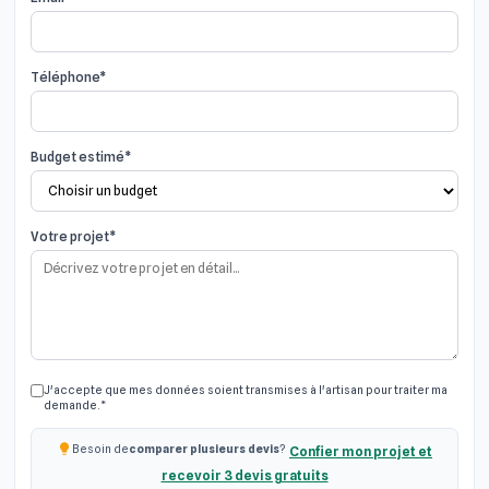
Téléphone*
Budget estimé*
Votre projet*
J'accepte que mes données soient transmises à l'artisan pour traiter ma
demande.*
Besoin de
comparer plusieurs devis
?
Confier mon projet et
recevoir 3 devis gratuits