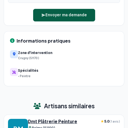
Envoyer ma demande
Informations pratiques
Zone d'intervention
Crugny (51170)
Spécialités
• Peintre
Artisans similaires
Dmt Plâtrerie Peinture
5.0
(1 avis)
Reims (51100)