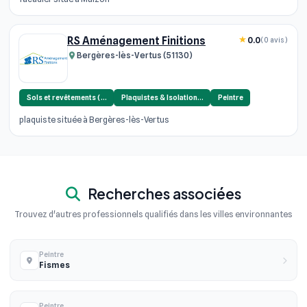
RS Aménagement Finitions
0.0
(0 avis)
Bergères-lès-Vertus (51130)
Sols et revêtements (…
Plaquistes & Isolation…
Peintre
plaquiste située à Bergères-lès-Vertus
Recherches associées
Trouvez d'autres professionnels qualifiés dans les villes environnantes
Peintre
Fismes
Peintre