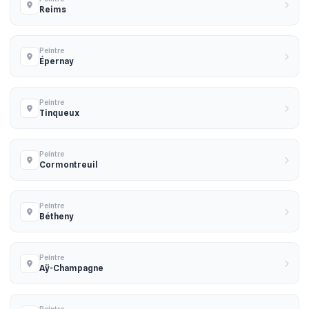
Reims
Peintre
Épernay
Peintre
Tinqueux
Peintre
Cormontreuil
Peintre
Bétheny
Peintre
Aÿ-Champagne