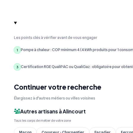
Les points clés à vérifier avant de vous engager
Pompe à chaleur : COP minimum 4 (4 kWh produits pour 1 conso
1
Certification RGE QualiPAC ou QualiGaz : obligatoire pour obteni
3
Continuer votre recherche
Élargissez à d'autres métiers ou villes voisines
Autres artisans à Alincourt
Tous les corps de métier de votre zone
Maçon
Couvreur - Charpentier
Façadier
Ferron