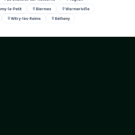
emy-le-Petit
Biermes
Warmeriville
Witry-lès-Reims
Bétheny