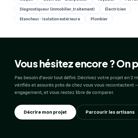
Diagnostiqueur (immobilier, traitement)
Électricien
Etancheur - Isolation extérieure
Plombier
Vous hésitez encore ? On p
Pas besoin d'avoir tout défini. Décrivez votre projet en 2 m
vérifiés et assurés près de chez vous vous recontactent —
engagement, et vous restez libre de comparer.
Décrire mon projet
Parcourir les artisans