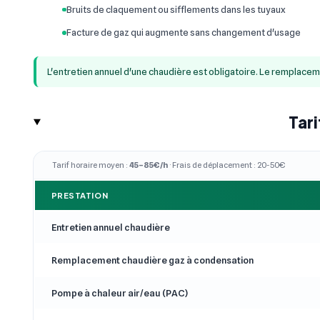
Bruits de claquement ou sifflements dans les tuyaux
Facture de gaz qui augmente sans changement d'usage
L'entretien annuel d'une chaudière est obligatoire. Le remplace
Tar
Tarif horaire moyen :
45–85€/h
· Frais de déplacement : 20-50€
PRESTATION
Entretien annuel chaudière
Remplacement chaudière gaz à condensation
Pompe à chaleur air/eau (PAC)