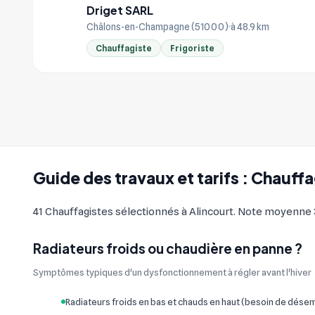
Driget SARL
DR
Châlons-en-Champagne (51000)
à 48.9 km
Chauffagiste
Frigoriste
Guide des travaux et tarifs : Chauffa
41 Chauffagistes sélectionnés à Alincourt. Note moyenne 3.
Radiateurs froids ou chaudière en panne ?
Symptômes typiques d'un dysfonctionnement à régler avant l'hiver
Radiateurs froids en bas et chauds en haut (besoin de dés