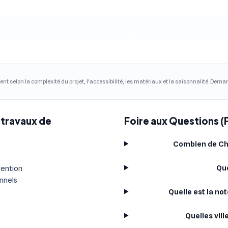
ent selon la complexité du projet, l'accessibilité, les matériaux et la saisonnalité. Dem
 travaux de
Foire aux Questions (
Combien de Cha
Que
vention
onnels
Quelle est la n
Quelles vil