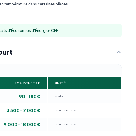
 en température dans certaines pièces
icats d'Économies d'Énergie (CEE).
ourt
FOURCHETTE
UNITÉ
90–180€
visite
3 500–7 000€
pose comprise
9 000–18 000€
pose comprise