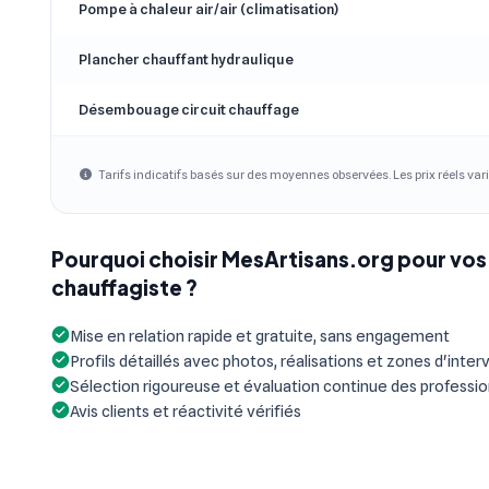
Pompe à chaleur air/air (climatisation)
Plancher chauffant hydraulique
Désembouage circuit chauffage
Tarifs indicatifs basés sur des moyennes observées. Les prix réels vari
Pourquoi choisir MesArtisans.org pour vos
chauffagiste ?
Mise en relation rapide et gratuite, sans engagement
Profils détaillés avec photos, réalisations et zones d'inter
Sélection rigoureuse et évaluation continue des professi
Avis clients et réactivité vérifiés