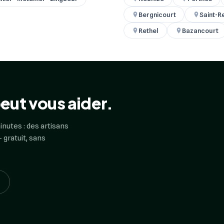
Bergnicourt
Saint-R
Rethel
Bazancourt
eut vous aider.
inutes : des artisans
 gratuit, sans