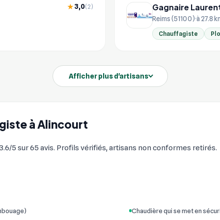
Gagnaire Lauren
3,0
★
(2)
Reims (51100)
à 27.8 k
Chauffagiste
Pl
Afficher plus d'artisans
giste à Alincourt
6/5 sur 65 avis. Profils vérifiés, artisans non conformes retirés.
embouage)
Chaudière qui se met en sécur