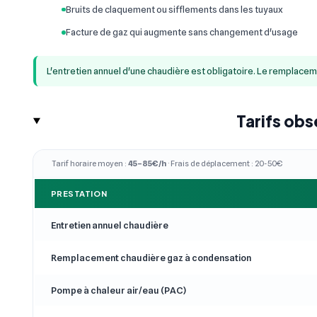
Bruits de claquement ou sifflements dans les tuyaux
Facture de gaz qui augmente sans changement d'usage
L'entretien annuel d'une chaudière est obligatoire. Le remplace
Tarifs obs
Tarif horaire moyen :
45–85€/h
· Frais de déplacement : 20-50€
PRESTATION
Entretien annuel chaudière
Remplacement chaudière gaz à condensation
Pompe à chaleur air/eau (PAC)