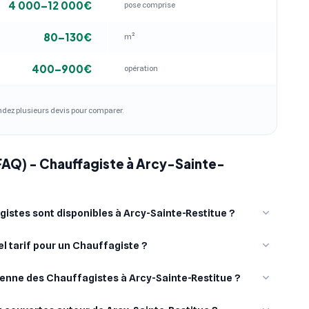
4 000–12 000€
pose comprise
80–130€
m²
400–900€
opération
andez plusieurs devis pour comparer.
FAQ) - Chauffagiste à Arcy-Sainte-
stes sont disponibles à Arcy-Sainte-Restitue ?
l tarif pour un Chauffagiste ?
yenne des Chauffagistes à Arcy-Sainte-Restitue ?