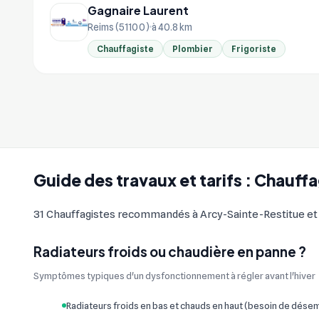
Gagnaire Laurent
Reims (51100)
à 40.8 km
Chauffagiste
Plombier
Frigoriste
Guide des travaux et tarifs : Chauff
31 Chauffagistes recommandés à Arcy-Sainte-Restitue et al
Radiateurs froids ou chaudière en panne ?
Symptômes typiques d'un dysfonctionnement à régler avant l'hiver
Radiateurs froids en bas et chauds en haut (besoin de dés