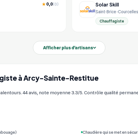
Solar Skill
0,0
★
(0)
Saint-Brice-Courcelle
Chauffagiste
Afficher plus d'artisans
agiste à Arcy-Sainte-Restitue
entours. 44 avis, note moyenne 3.3/5. Contrôle qualité permanent
embouage)
Chaudière qui se met en sécur