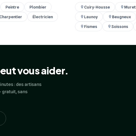
Peintre
Plombier
Cuiry-Housse
Muret
 Charpentier
Électricien
Launoy
Beugneux
Fismes
Soissons
eut vous aider.
inutes : des artisans
 gratuit, sans