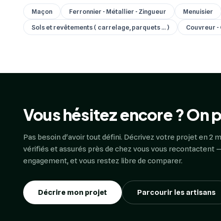
Maçon
Ferronnier - Métallier - Zingueur
Menuisier
Sols et revêtements ( carrelage, parquets ... )
Couvreur -
Vous hésitez encore ? On p
Pas besoin d'avoir tout défini. Décrivez votre projet en 2 m
vérifiés et assurés près de chez vous vous recontactent —
engagement, et vous restez libre de comparer.
Décrire mon projet
Parcourir les artisans