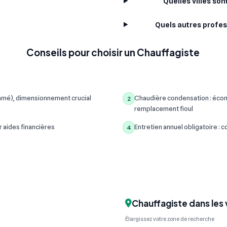
Quelles villes so
Quels autres profes
Conseils pour choisir un Chauffagiste
mmé), dimensionnement crucial
Chaudière condensation : écon
2
remplacement fioul
r aides financières
Entretien annuel obligatoire :
4
Chauffagiste dans les 
Élargissez votre zone de recherche