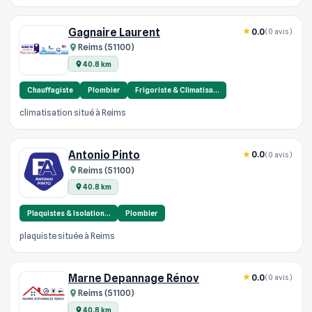
Gagnaire Laurent
0.0
(0 avis)
Reims (51100)
40.8 km
Chauffagiste
Plombier
Frigoriste & Climatisa…
climatisation situé à Reims
Antonio Pinto
0.0
(0 avis)
Reims (51100)
40.8 km
Plaquistes & Isolation…
Plombier
plaquiste située à Reims
Marne Depannage Rénov
0.0
(0 avis)
Reims (51100)
40.8 km