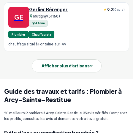
Gerlier Bérenger
0.0
(0 avis)
GE
Mutigny (51160)
44 km
Plombier
Chauffagiste
chauffage situé à Fontaine-sur-Ay
Afficher plus d'artisans
Guide des travaux et tarifs : Plombier à
Arcy-Sainte-Restitue
20 meilleurs Plombiers à Arcy-Sainte-Restitue. 35 avis vérifiés. Comparez
les profils, consultez les avis et demandez votre devis gratuit.
Fuite d'eau ou canalisation bouchée ?