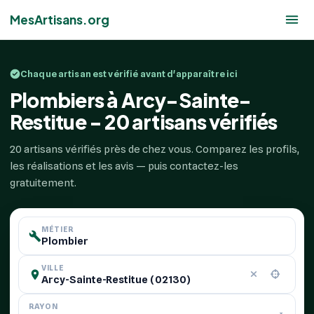
MesArtisans.org
Chaque artisan est vérifié avant d'apparaître ici
Plombiers à Arcy-Sainte-
Restitue - 20 artisans vérifiés
20 artisans vérifiés près de chez vous. Comparez les profils,
les réalisations et les avis — puis contactez-les
gratuitement.
MÉTIER
VILLE
RAYON