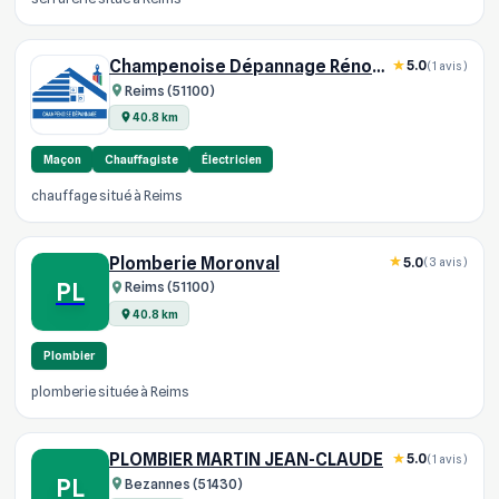
Champenoise Dépannage Rénovation
5.0
(1 avis)
Reims (51100)
40.8 km
Maçon
Chauffagiste
Électricien
chauffage situé à Reims
Plomberie Moronval
5.0
(3 avis)
PL
Reims (51100)
40.8 km
Plombier
plomberie située à Reims
PLOMBIER MARTIN JEAN-CLAUDE
5.0
(1 avis)
PL
Bezannes (51430)