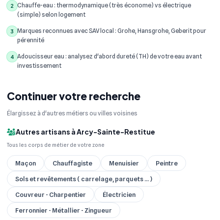
Chauffe-eau : thermodynamique (très économe) vs électrique
2
(simple) selon logement
Marques reconnues avec SAV local : Grohe, Hansgrohe, Geberit pour
3
pérennité
Adoucisseur eau : analysez d'abord dureté (TH) de votre eau avant
4
investissement
Continuer votre recherche
Élargissez à d'autres métiers ou villes voisines
Autres artisans à Arcy-Sainte-Restitue
Tous les corps de métier de votre zone
Maçon
Chauffagiste
Menuisier
Peintre
Sols et revêtements ( carrelage, parquets ... )
Couvreur - Charpentier
Électricien
Ferronnier - Métallier - Zingueur