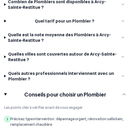
Combien de Plombiers sont disponibles à Arcy-
Sainte-Restitue ?
Quel tarif pour un Plombier ?
Quelle est la note moyenne des Plombiers à Arcy-
Sainte-Restitue ?
Quelles villes sont couvertes autour de Arcy-Sainte-
Restitue ?
Quels autres professionnels interviennent avec un
Plombier ?
Conseils pour choisir un Plombier
Les points clés à vérifier avant de vous engager
Précisez type intervention : dépannage urgent, rénovation salle bain,
1
remplacement chaudière