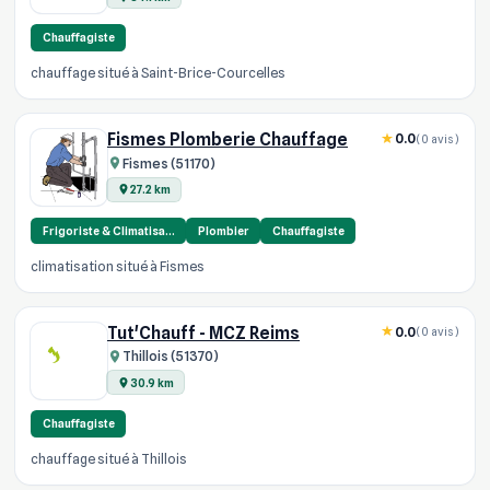
Chauffagiste
chauffage situé à Saint-Brice-Courcelles
Fismes Plomberie Chauffage
0.0
(0 avis)
Fismes (51170)
27.2 km
Frigoriste & Climatisa…
Plombier
Chauffagiste
climatisation situé à Fismes
Tut'Chauff - MCZ Reims
0.0
(0 avis)
Thillois (51370)
30.9 km
Chauffagiste
chauffage situé à Thillois