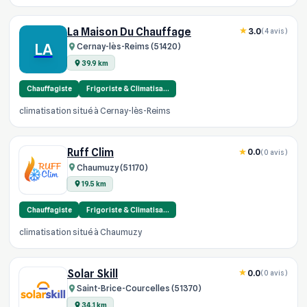
La Maison Du Chauffage
3.0
(4 avis)
LA
Cernay-lès-Reims (51420)
39.9 km
Chauffagiste
Frigoriste & Climatisa…
climatisation situé à Cernay-lès-Reims
Ruff Clim
0.0
(0 avis)
Chaumuzy (51170)
19.5 km
Chauffagiste
Frigoriste & Climatisa…
climatisation situé à Chaumuzy
Solar Skill
0.0
(0 avis)
Saint-Brice-Courcelles (51370)
34.1 km