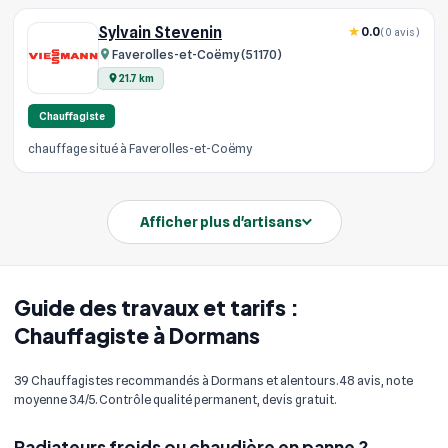
Sylvain Stevenin
0.0
(0 avis)
Faverolles-et-Coëmy (51170)
21.7 km
Chauffagiste
chauffage situé à Faverolles-et-Coëmy
Afficher plus d'artisans
Guide des travaux et tarifs :
Chauffagiste à Dormans
39 Chauffagistes recommandés à Dormans et alentours. 48 avis, note
moyenne 3.4/5. Contrôle qualité permanent, devis gratuit.
Radiateurs froids ou chaudière en panne ?