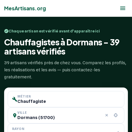
MesArtisans.org
Chaque artisan est vérifié avant d'apparaître ici
Chauffagistes à Dormans - 39
artisans vérifiés
39 artisans vérifiés près de chez vous. Comparez les profils,
les réalisations et les avis — puis contactez-les
gratuitement.
MÉTIER
VILLE
RAYON