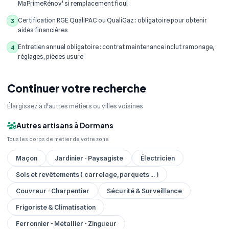
MaPrimeRénov' si remplacement fioul
Certification RGE QualiPAC ou QualiGaz : obligatoire pour obtenir
3
aides financières
Entretien annuel obligatoire : contrat maintenance inclut ramonage,
4
réglages, pièces usure
Continuer votre recherche
Élargissez à d'autres métiers ou villes voisines
Autres artisans à Dormans
Tous les corps de métier de votre zone
Maçon
Jardinier - Paysagiste
Électricien
Sols et revêtements ( carrelage, parquets ... )
Couvreur - Charpentier
Sécurité & Surveillance
Frigoriste & Climatisation
Ferronnier - Métallier - Zingueur