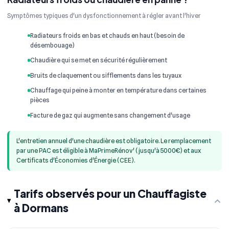
Symptômes typiques d'un dysfonctionnement à régler avant l'hiver
Radiateurs froids en bas et chauds en haut (besoin de
désembouage)
Chaudière qui se met en sécurité régulièrement
Bruits de claquement ou sifflements dans les tuyaux
Chauffage qui peine à monter en température dans certaines
pièces
Facture de gaz qui augmente sans changement d'usage
L'entretien annuel d'une chaudière est obligatoire. Le remplacement
par une PAC est éligible à MaPrimeRénov' (jusqu'à 5000€) et aux
Certificats d'Économies d'Énergie (CEE).
Tarifs observés pour un Chauffagiste
à Dormans