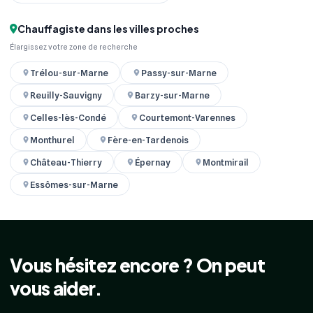
Chauffagiste dans les villes proches
Élargissez votre zone de recherche
Trélou-sur-Marne
Passy-sur-Marne
Reuilly-Sauvigny
Barzy-sur-Marne
Celles-lès-Condé
Courtemont-Varennes
Monthurel
Fère-en-Tardenois
Château-Thierry
Épernay
Montmirail
Essômes-sur-Marne
Vous hésitez encore ? On peut
vous aider.