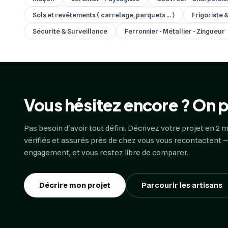
Sols et revêtements ( carrelage, parquets ... )
Frigoriste 
Sécurité & Surveillance
Ferronnier - Métallier - Zingueur
Vous hésitez encore ? On p
Pas besoin d'avoir tout défini. Décrivez votre projet en 2 m
vérifiés et assurés près de chez vous vous recontactent —
engagement, et vous restez libre de comparer.
Décrire mon projet
Parcourir les artisans