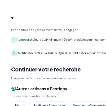
Les points clés à vérifier avant de vous engager
Pompe à chaleur : COP minimum 4 (4 kWh produits pour 1 conso
1
Certification RGE QualiPAC ou QualiGaz : obligatoire pour obteni
3
Continuer votre recherche
Élargissez à d'autres métiers ou villes voisines
Autres artisans à Festigny
Tous les corps de métier de votre zone
Maçon
Jardinier - Paysagiste
Couvreur - Charpentie