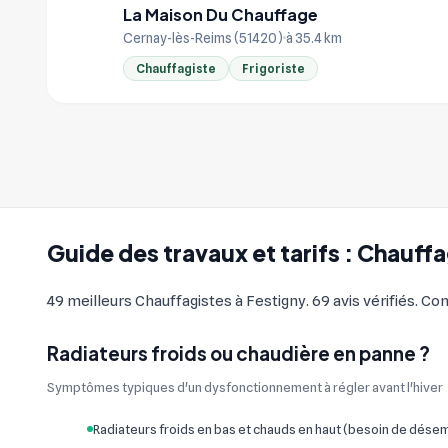
La Maison Du Chauffage
LA
Cernay-lès-Reims (51420)
à 35.4 km
Chauffagiste
Frigoriste
Guide des travaux et tarifs : Chauffa
49 meilleurs Chauffagistes à Festigny. 69 avis vérifiés. Co
Radiateurs froids ou chaudière en panne ?
Symptômes typiques d'un dysfonctionnement à régler avant l'hiver
Radiateurs froids en bas et chauds en haut (besoin de dés