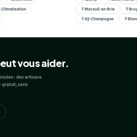
& Climatisation
Mareuil-en-Brie
Bru
Aÿ-Champagne
Blan
eut vous aider.
inutes : des artisans
 gratuit, sans