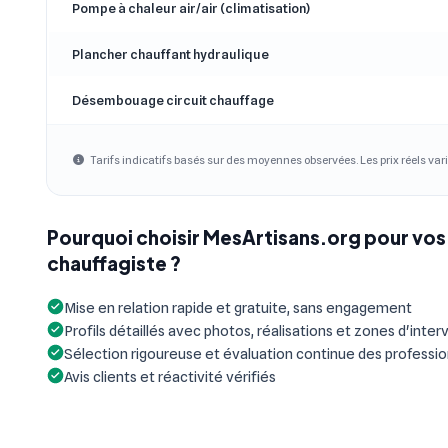
Pompe à chaleur air/air (climatisation)
Plancher chauffant hydraulique
Désembouage circuit chauffage
Tarifs indicatifs basés sur des moyennes observées. Les prix réels vari
Pourquoi choisir MesArtisans.org pour vos
chauffagiste ?
Mise en relation rapide et gratuite, sans engagement
Profils détaillés avec photos, réalisations et zones d'inter
Sélection rigoureuse et évaluation continue des professi
Avis clients et réactivité vérifiés