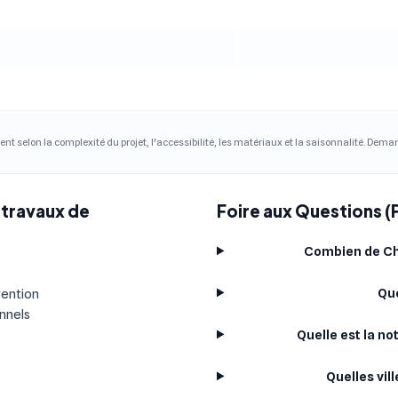
ent selon la complexité du projet, l'accessibilité, les matériaux et la saisonnalité. Dem
 travaux de
Foire aux Questions (
Combien de Cha
Que
vention
onnels
Quelle est la n
Quelles vil