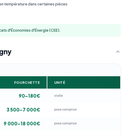
 en température dans certaines pièces
icats d'Économies d'Énergie (CEE).
igny
FOURCHETTE
UNITÉ
90–180€
visite
3 500–7 000€
pose comprise
9 000–18 000€
pose comprise