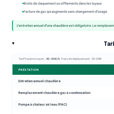
Bruits de claquement ou sifflements dans les tuyaux
Facture de gaz qui augmente sans changement d'usage
L'entretien annuel d'une chaudière est obligatoire. Le remplace
Tar
Tarif horaire moyen :
45–85€/h
· Frais de déplacement : 20-50€
PRESTATION
Entretien annuel chaudière
Remplacement chaudière gaz à condensation
Pompe à chaleur air/eau (PAC)