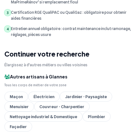
MaPrimeRénov' si remplacement fioul
Certification RGE QualiPAC ou QualiGaz : obligatoire pour obtenir
3
aides financières
Entretien annuel obligatoire : contrat maintenance inclut ramonage,
4
réglages, pièces usure
Continuer votre recherche
Élargissez à d'autres métiers ou villes voisines
Autres artisans à Glannes
Tous les corps de métier de votre zone
Maçon
Électricien
Jardinier - Paysagiste
Menuisier
Couvreur - Charpentier
Nettoyage industriel & Domestique
Plombier
Façadier