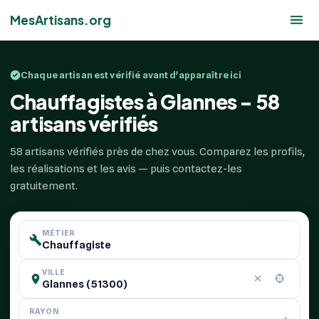
MesArtisans.org
Chaque artisan est vérifié avant d'apparaître ici
Chauffagistes à Glannes - 58
artisans vérifiés
58 artisans vérifiés près de chez vous. Comparez les profils,
les réalisations et les avis — puis contactez-les
gratuitement.
MÉTIER
VILLE
RAYON