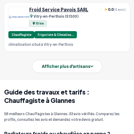
Froid Service Pavois SARL
0.0
(0 avis)
Vitry-en-Perthois (51300)
10 km
Chauffagiste
Frigoriste & Climatisa…
climatisation situé à Vitry-en-Perthois
Afficher plus d'artisans
Guide des travaux et tarifs :
Chauffagiste à Glannes
58 meilleurs Chauffagistes à Glannes. 33 avis vérifiés. Comparez les
profils, consultez les avis et demandez votre devis gratuit.
Radiateurs froids ou chaudière en panne ?