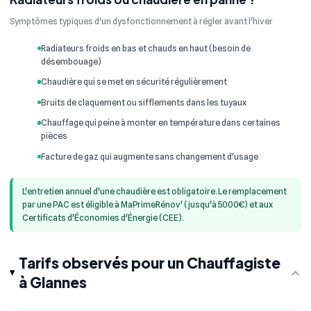
Symptômes typiques d'un dysfonctionnement à régler avant l'hiver
Radiateurs froids en bas et chauds en haut (besoin de
désembouage)
Chaudière qui se met en sécurité régulièrement
Bruits de claquement ou sifflements dans les tuyaux
Chauffage qui peine à monter en température dans certaines
pièces
Facture de gaz qui augmente sans changement d'usage
L'entretien annuel d'une chaudière est obligatoire. Le remplacement
par une PAC est éligible à MaPrimeRénov' (jusqu'à 5000€) et aux
Certificats d'Économies d'Énergie (CEE).
Tarifs observés pour un Chauffagiste
à Glannes