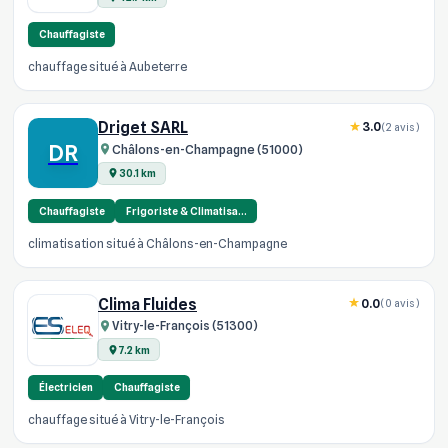
Chauffagiste
chauffage situé à Aubeterre
Driget SARL
3.0
(2 avis)
DR
Châlons-en-Champagne (51000)
30.1 km
Chauffagiste
Frigoriste & Climatisa…
climatisation situé à Châlons-en-Champagne
Clima Fluides
0.0
(0 avis)
Vitry-le-François (51300)
7.2 km
Électricien
Chauffagiste
chauffage situé à Vitry-le-François