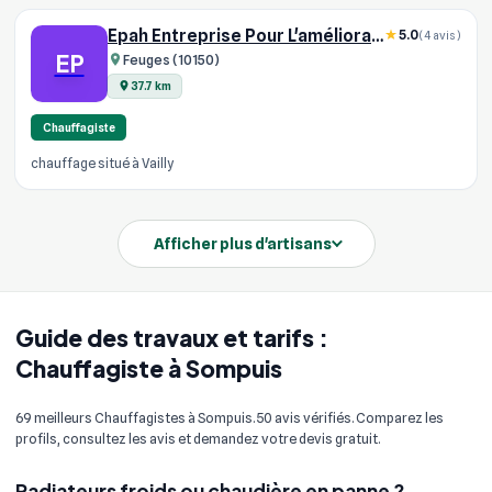
Epah Entreprise Pour L'amélioration De L'habitat
5.0
(4 avis)
EP
Feuges (10150)
37.7 km
Chauffagiste
chauffage situé à Vailly
Afficher plus d'artisans
Guide des travaux et tarifs :
Chauffagiste à Sompuis
69 meilleurs Chauffagistes à Sompuis. 50 avis vérifiés. Comparez les
profils, consultez les avis et demandez votre devis gratuit.
Radiateurs froids ou chaudière en panne ?