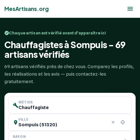
MesArtisans.org
Chaque artisan est vérifié avant d'apparaître ici
Chauffagistes à Sompuis - 69
artisans vérifiés
69 artisans vérifiés près de chez vous. Comparez les profils,
les réalisations et les avis — puis contactez-les
gratuitement.
MÉTIER
VILLE
RAYON