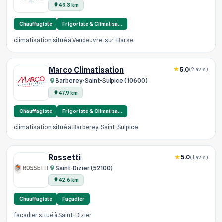
49.3 km
Chauffagiste
Frigoriste & Climatisa…
climatisation situé à Vendeuvre-sur-Barse
Marco Climatisation
5.0
(2 avis)
Barberey-Saint-Sulpice (10600)
47.9 km
Chauffagiste
Frigoriste & Climatisa…
climatisation situé à Barberey-Saint-Sulpice
Rossetti
5.0
(1 avis)
Saint-Dizier (52100)
42.6 km
Chauffagiste
Façadier
facadier situé à Saint-Dizier