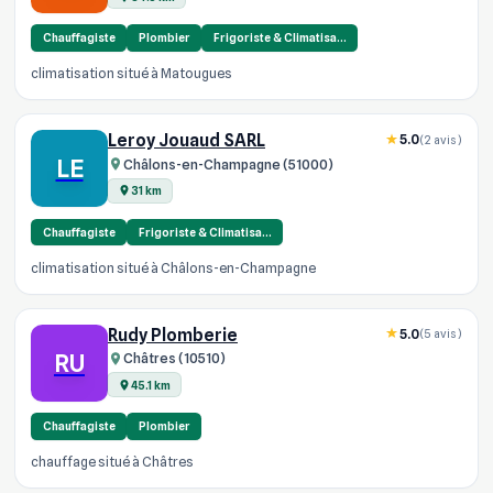
Chauffagiste
Plombier
Frigoriste & Climatisa…
climatisation situé à Matougues
Leroy Jouaud SARL
5.0
(2 avis)
LE
Châlons-en-Champagne (51000)
31 km
Chauffagiste
Frigoriste & Climatisa…
climatisation situé à Châlons-en-Champagne
Rudy Plomberie
5.0
(5 avis)
RU
Châtres (10510)
45.1 km
Chauffagiste
Plombier
chauffage situé à Châtres