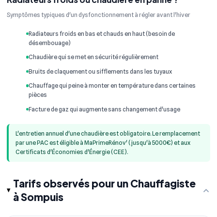
Symptômes typiques d'un dysfonctionnement à régler avant l'hiver
Radiateurs froids en bas et chauds en haut (besoin de
désembouage)
Chaudière qui se met en sécurité régulièrement
Bruits de claquement ou sifflements dans les tuyaux
Chauffage qui peine à monter en température dans certaines
pièces
Facture de gaz qui augmente sans changement d'usage
L'entretien annuel d'une chaudière est obligatoire. Le remplacement
par une PAC est éligible à MaPrimeRénov' (jusqu'à 5000€) et aux
Certificats d'Économies d'Énergie (CEE).
Tarifs observés pour un Chauffagiste
à Sompuis