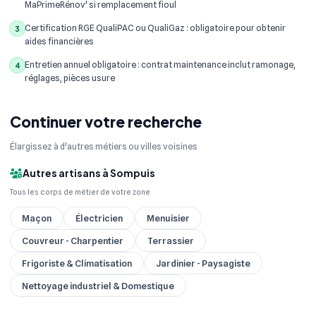
MaPrimeRénov' si remplacement fioul
Certification RGE QualiPAC ou QualiGaz : obligatoire pour obtenir
3
aides financières
Entretien annuel obligatoire : contrat maintenance inclut ramonage,
4
réglages, pièces usure
Continuer votre recherche
Élargissez à d'autres métiers ou villes voisines
Autres artisans à Sompuis
Tous les corps de métier de votre zone
Maçon
Électricien
Menuisier
Couvreur - Charpentier
Terrassier
Frigoriste & Climatisation
Jardinier - Paysagiste
Nettoyage industriel & Domestique