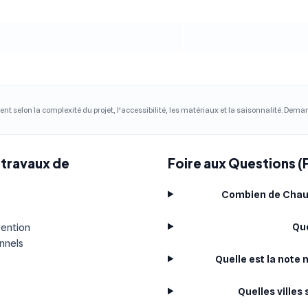
ent selon la complexité du projet, l'accessibilité, les matériaux et la saisonnalité. Dem
 travaux de
Foire aux Questions 
Combien de Chauf
Que
vention
onnels
Quelle est la not
Quelles ville