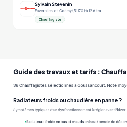
Sylvain Stevenin
Faverolles-et-Coëmy (51170)
à 12.6 km
Chauffagiste
Guide des travaux et tarifs : Chauf
38 Chauffagistes sélectionnés à Goussancourt. Note moyenn
Radiateurs froids ou chaudière en panne ?
Symptômes typiques d'un dysfonctionnement à régler avant l'hiver
Radiateurs froids en bas et chauds en haut (besoin de dés