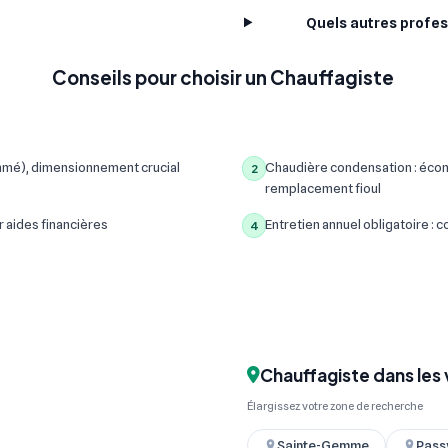
Quels autres profes
Conseils pour choisir un Chauffagiste
mmé), dimensionnement crucial
Chaudière condensation : écon
2
remplacement fioul
r aides financières
Entretien annuel obligatoire :
4
Chauffagiste dans les 
Élargissez votre zone de recherche
Sainte-Gemme
Pass