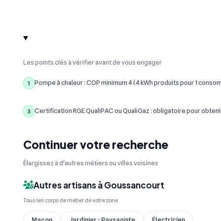
Les points clés à vérifier avant de vous engager
Pompe à chaleur : COP minimum 4 (4 kWh produits pour 1 conso
1
Certification RGE QualiPAC ou QualiGaz : obligatoire pour obteni
3
Continuer votre recherche
Élargissez à d'autres métiers ou villes voisines
Autres artisans à Goussancourt
Tous les corps de métier de votre zone
Maçon
Jardinier - Paysagiste
Électricien