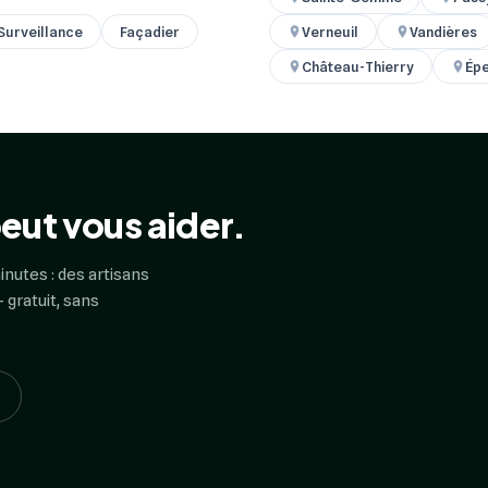
Surveillance
Façadier
Verneuil
Vandières
Château-Thierry
Ép
eut vous aider.
inutes : des artisans
 gratuit, sans