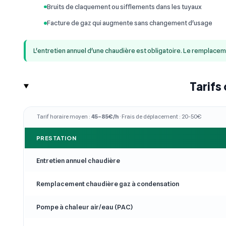
Bruits de claquement ou sifflements dans les tuyaux
Facture de gaz qui augmente sans changement d'usage
L'entretien annuel d'une chaudière est obligatoire. Le remplace
Tarifs
Tarif horaire moyen :
45–85€/h
· Frais de déplacement : 20-50€
PRESTATION
Entretien annuel chaudière
Remplacement chaudière gaz à condensation
Pompe à chaleur air/eau (PAC)