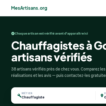
MesArtisans.org
Chaque artisan est vérifié avant d'apparaître ici
Chauffagistes à G
artisans vérifiés
38 artisans vérifiés près de chez vous. Comparez les p
réalisations et les avis — puis contactez-les gratuit
MÉTIER
V