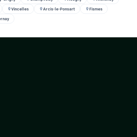
Vincelles
Arcis-le-Ponsart
Fismes
ernay