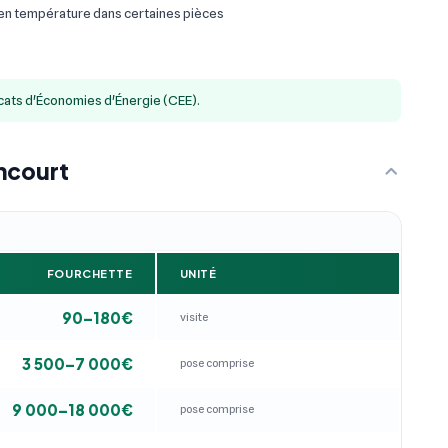
 en température dans certaines pièces
icats d'Économies d'Énergie (CEE).
ncourt
FOURCHETTE
UNITÉ
90–180€
visite
3 500–7 000€
pose comprise
9 000–18 000€
pose comprise