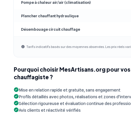
Pompe à chaleur air/air (climatisation)
Plancher chauffant hydraulique
Désembouage circuit chauffage
Tarifs indicatifs basés sur des moyennes observées. Les prix réels vari
Pourquoi choisir MesArtisans.org pour vos
chauffagiste ?
Mise en relation rapide et gratuite, sans engagement
Profils détaillés avec photos, réalisations et zones d'inter
Sélection rigoureuse et évaluation continue des professi
Avis clients et réactivité vérifiés