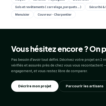
Sols et revêtements ( carrelage, parquets ... )
Sécurité & 
Menuisier
Couvreur - Charpentier
Vous hésitez encore ? On p
Pas besoin d'avoir tout défini. Décrivez votre projet en 2 m
vérifiés et assurés près de chez vous vous recontactent —
engagement, et vous restez libre de comparer.
Décrire mon projet
Parcourir les artisans