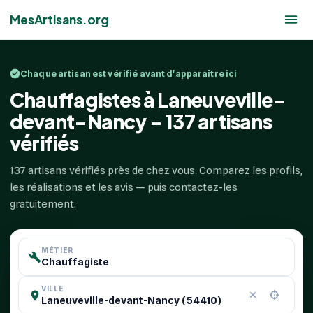
MesArtisans.org
Chaque artisan est vérifié avant d'apparaître ici
Chauffagistes à Laneuveville-
devant-Nancy - 137 artisans
vérifiés
137 artisans vérifiés près de chez vous. Comparez les profils,
les réalisations et les avis — puis contactez-les
gratuitement.
MÉTIER
VILLE