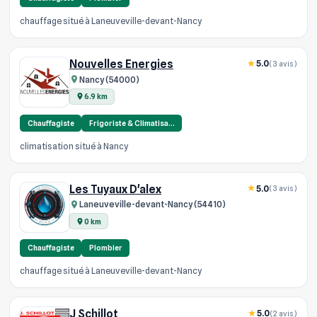
chauffage situé à Laneuveville-devant-Nancy
Nouvelles Energies
5.0
(3 avis)
Nancy (54000)
6.9 km
Chauffagiste
Frigoriste & Climatisa…
climatisation situé à Nancy
Les Tuyaux D'alex
5.0
(3 avis)
Laneuveville-devant-Nancy (54410)
0 km
Chauffagiste
Plombier
chauffage situé à Laneuveville-devant-Nancy
J Schillot
5.0
(2 avis)