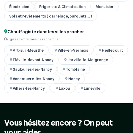
Électricien
Frigoriste & Climatisation
Menuisier
Sols et revêtements ( carrelage, parquets ... )
Chauffagiste dans les villes proches
Élargissez votre zone de recherche
Art-sur-Meurthe
Ville-en-Vermois
Heillecourt
Fléville-devant-Nancy
Jarville-la-Malgrange
Saulxures-lès-Nancy
Tomblaine
Vandœuvre-lès-Nancy
Nancy
Villers-lès-Nancy
Laxou
Lunéville
Vous hésitez encore ? On peut
vous aider.