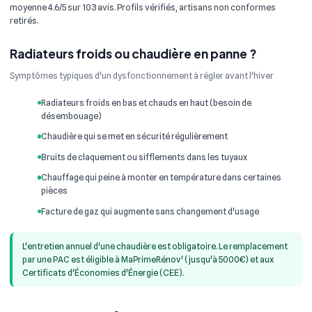
moyenne 4.6/5 sur 103 avis. Profils vérifiés, artisans non conformes
retirés.
Radiateurs froids ou chaudière en panne ?
Symptômes typiques d'un dysfonctionnement à régler avant l'hiver
Radiateurs froids en bas et chauds en haut (besoin de
désembouage)
Chaudière qui se met en sécurité régulièrement
Bruits de claquement ou sifflements dans les tuyaux
Chauffage qui peine à monter en température dans certaines
pièces
Facture de gaz qui augmente sans changement d'usage
L'entretien annuel d'une chaudière est obligatoire. Le remplacement
par une PAC est éligible à MaPrimeRénov' (jusqu'à 5000€) et aux
Certificats d'Économies d'Énergie (CEE).