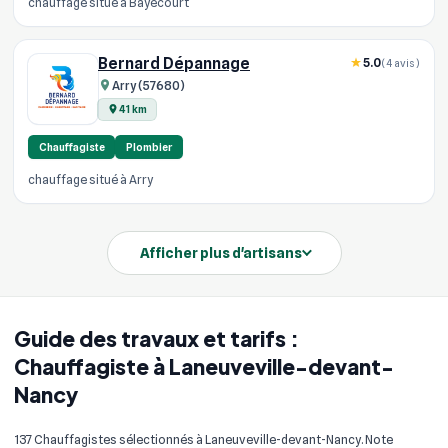
chauffage situé à Bayecourt
Bernard Dépannage
5.0
(4 avis)
Arry (57680)
41 km
Chauffagiste
Plombier
chauffage situé à Arry
Afficher plus d'artisans
Guide des travaux et tarifs :
Chauffagiste à Laneuveville-devant-
Nancy
137 Chauffagistes sélectionnés à Laneuveville-devant-Nancy. Note