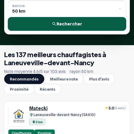
RAYON
Rechercher
Les 137 meilleurs chauffagistes à
Laneuveville-devant-Nancy
Note moyenne 4.6/5 sur 103 avis
·
rayon 50 km
Recommandés
Meilleure note
Plus d'avis
Proximité
Récents
Matecki
5.0
(5 avis)
Laneuveville-devant-Nancy (54410)
0 km
Chauffagiste
Plombier