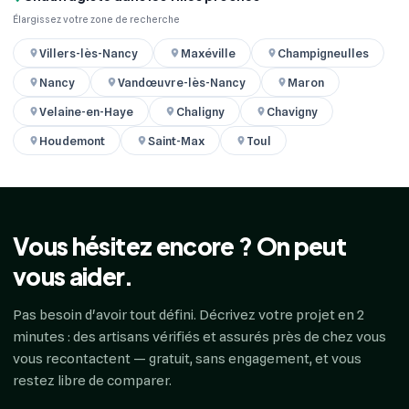
Élargissez votre zone de recherche
Villers-lès-Nancy
Maxéville
Champigneulles
Nancy
Vandœuvre-lès-Nancy
Maron
Velaine-en-Haye
Chaligny
Chavigny
Houdemont
Saint-Max
Toul
Vous hésitez encore ? On peut
vous aider.
Pas besoin d'avoir tout défini. Décrivez votre projet en 2
minutes : des artisans vérifiés et assurés près de chez vous
vous recontactent — gratuit, sans engagement, et vous
restez libre de comparer.