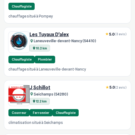
Chauffagiste
chauffage situé à Pompey
Les Tuyaux D'alex
5.0
(3 avis)
Laneuveville-devant-Nancy (54410)
10.2 km
Chauffagiste
Plombier
chauffage situé à Laneuveville-devant-Nancy
J Schillot
5.0
(2 avis)
Seichamps (54280)
12.2 km
Couvreur
Ferronnier
Chauffagiste
climatisation situé à Seichamps