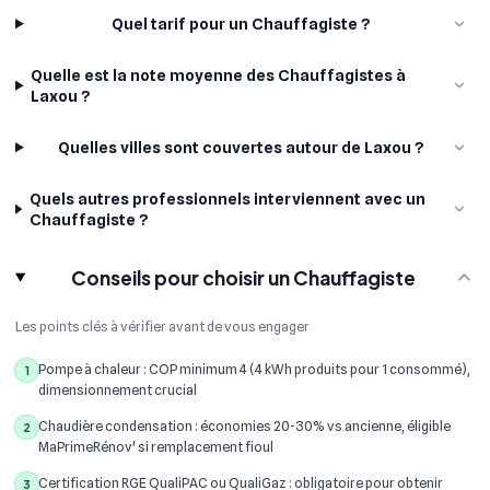
Quel tarif pour un Chauffagiste ?
Quelle est la note moyenne des Chauffagistes à
Laxou ?
Quelles villes sont couvertes autour de Laxou ?
Quels autres professionnels interviennent avec un
Chauffagiste ?
Conseils pour choisir un Chauffagiste
Les points clés à vérifier avant de vous engager
Pompe à chaleur : COP minimum 4 (4 kWh produits pour 1 consommé),
1
dimensionnement crucial
Chaudière condensation : économies 20-30% vs ancienne, éligible
2
MaPrimeRénov' si remplacement fioul
Certification RGE QualiPAC ou QualiGaz : obligatoire pour obtenir
3