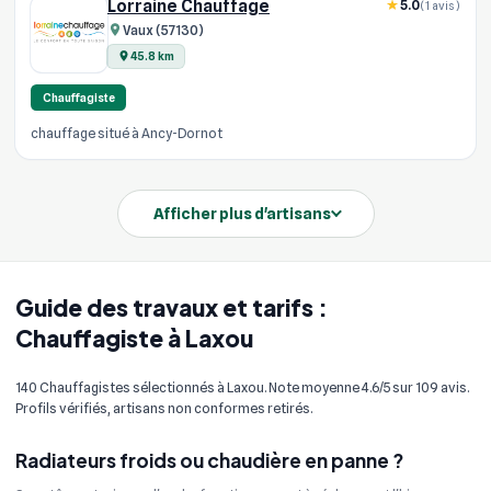
Lorraine Chauffage
5.0
(1 avis)
Vaux (57130)
45.8 km
Chauffagiste
chauffage situé à Ancy-Dornot
Afficher plus d'artisans
Guide des travaux et tarifs :
Chauffagiste à Laxou
140 Chauffagistes sélectionnés à Laxou. Note moyenne 4.6/5 sur 109 avis.
Profils vérifiés, artisans non conformes retirés.
Radiateurs froids ou chaudière en panne ?