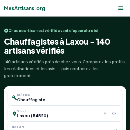
MesArtisans.org
Chaque artisan est vérifié avant d'apparaître ici
Chauffagistes à Laxou - 140
artisans vérifiés
140 artisans vérifiés près de chez vous. Comparez les profils,
les réalisations et les avis — puis contactez-les
gratuitement.
MÉTIER
VILLE
RAYON