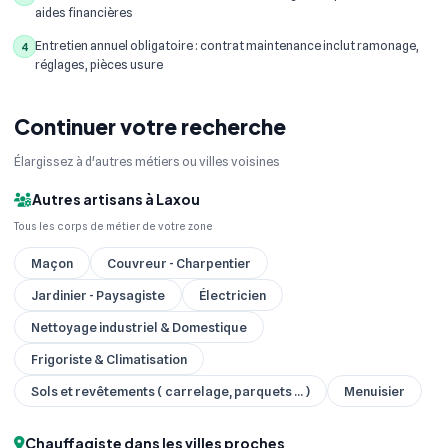
aides financières
Entretien annuel obligatoire : contrat maintenance inclut ramonage,
4
réglages, pièces usure
Continuer votre recherche
Élargissez à d'autres métiers ou villes voisines
Autres artisans à Laxou
Tous les corps de métier de votre zone
Maçon
Couvreur - Charpentier
Jardinier - Paysagiste
Électricien
Nettoyage industriel & Domestique
Frigoriste & Climatisation
Sols et revêtements ( carrelage, parquets ... )
Menuisier
Chauffagiste dans les villes proches