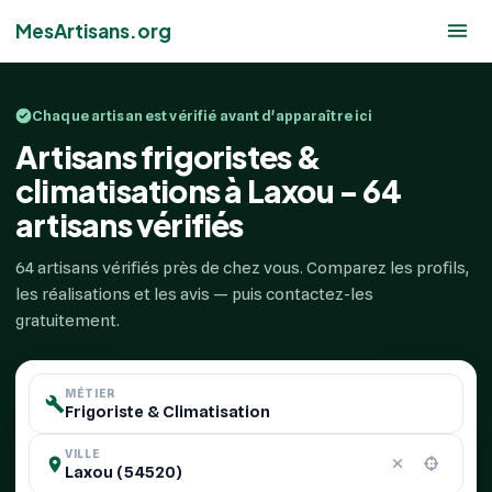
MesArtisans.org
Chaque artisan est vérifié avant d'apparaître ici
Artisans frigoristes &
climatisations à Laxou - 64
artisans vérifiés
64 artisans vérifiés près de chez vous. Comparez les profils,
les réalisations et les avis — puis contactez-les
gratuitement.
MÉTIER
VILLE