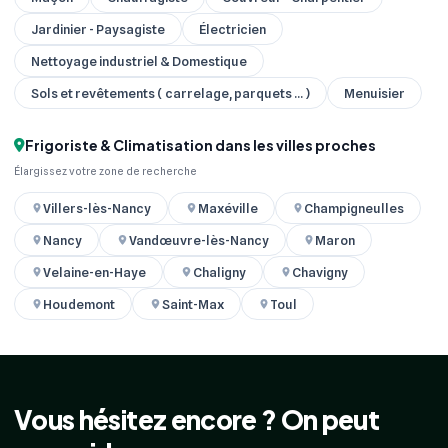
Jardinier - Paysagiste
Électricien
Nettoyage industriel & Domestique
Sols et revêtements ( carrelage, parquets ... )
Menuisier
Frigoriste & Climatisation dans les villes proches
Élargissez votre zone de recherche
Villers-lès-Nancy
Maxéville
Champigneulles
Nancy
Vandœuvre-lès-Nancy
Maron
Velaine-en-Haye
Chaligny
Chavigny
Houdemont
Saint-Max
Toul
Vous hésitez encore ? On peut