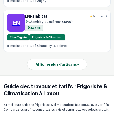
climatisation situé à Augny
ENR Habitat
5.0
(1 avis)
EN
Chambley-Bussières (54890)
43.6 km
Chauffagiste
Frigoriste & Climatisa…
climatisation situé à Chambley-Bussières
Afficher plus d'artisans
Guide des travaux et tarifs : Frigoriste &
Climatisation à Laxou
64 meilleurs Artisans frigoristes & climatisations à Laxou. 50 avis vérifiés.
Comparez les profils, consultez les avis et demandez votre devis gratuit.