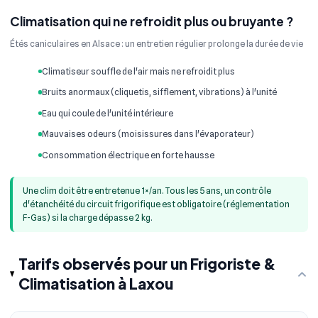
Climatisation qui ne refroidit plus ou bruyante ?
Étés caniculaires en Alsace : un entretien régulier prolonge la durée de vie
Climatiseur souffle de l'air mais ne refroidit plus
Bruits anormaux (cliquetis, sifflement, vibrations) à l'unité
Eau qui coule de l'unité intérieure
Mauvaises odeurs (moisissures dans l'évaporateur)
Consommation électrique en forte hausse
Une clim doit être entretenue 1×/an. Tous les 5 ans, un contrôle
d'étanchéité du circuit frigorifique est obligatoire (réglementation
F-Gas) si la charge dépasse 2 kg.
Tarifs observés pour un Frigoriste &
Climatisation à Laxou