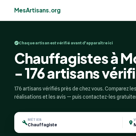
MesArtisans.org
Chaque artisan est vérifié avant d'apparaître ici
Chauffagistes à M
- 176 artisans vérif
176 artisans vérifiés près de chez vous. Comparez les 
réalisations et les avis — puis contactez-les gratuit
MÉTIER
V