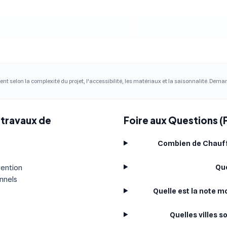
ent selon la complexité du projet, l'accessibilité, les matériaux et la saisonnalité. Dem
 travaux de
Foire aux Questions (
Combien de Chauffa
Que
vention
onnels
Quelle est la note 
Quelles villes 