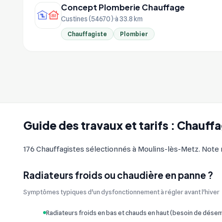
Concept Plomberie Chauffage
Custines (54670)
à 33.8 km
Chauffagiste
Plombier
Guide des travaux et tarifs : Chauff
176 Chauffagistes sélectionnés à Moulins-lès-Metz. Note mo
Radiateurs froids ou chaudière en panne ?
Symptômes typiques d'un dysfonctionnement à régler avant l'hiver
Radiateurs froids en bas et chauds en haut (besoin de dés