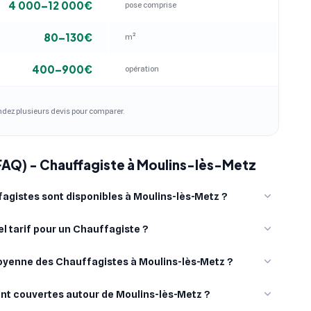
4 000–12 000€
pose comprise
80–130€
m²
400–900€
opération
andez plusieurs devis pour comparer.
FAQ) - Chauffagiste à Moulins-lès-Metz
gistes sont disponibles à Moulins-lès-Metz ?
l tarif pour un Chauffagiste ?
moyenne des Chauffagistes à Moulins-lès-Metz ?
sont couvertes autour de Moulins-lès-Metz ?