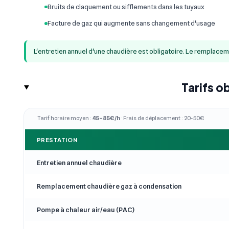
Bruits de claquement ou sifflements dans les tuyaux
Facture de gaz qui augmente sans changement d'usage
L'entretien annuel d'une chaudière est obligatoire. Le remplace
Tarifs o
Tarif horaire moyen :
45–85€/h
· Frais de déplacement : 20-50€
PRESTATION
Entretien annuel chaudière
Remplacement chaudière gaz à condensation
Pompe à chaleur air/eau (PAC)