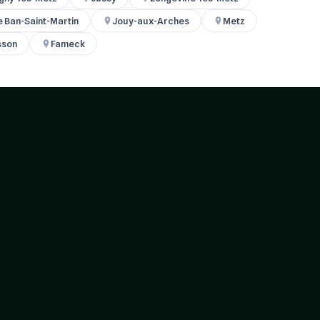
e Ban-Saint-Martin
Jouy-aux-Arches
Metz
sson
Fameck