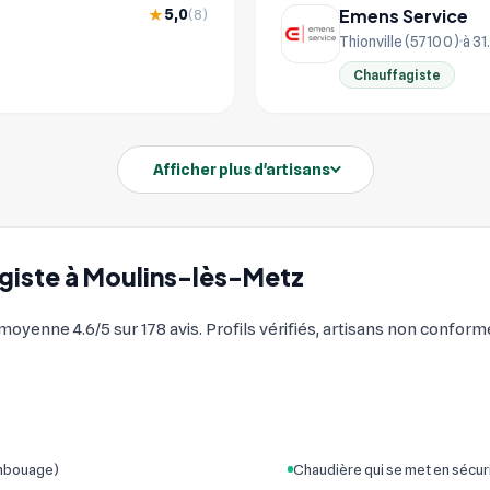
Emens Service
5,0
★
(8)
Thionville (57100)
à 31
Chauffagiste
Afficher plus d'artisans
agiste à Moulins-lès-Metz
yenne 4.6/5 sur 178 avis. Profils vérifiés, artisans non conforme
embouage)
Chaudière qui se met en sécur