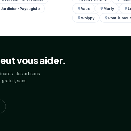
Jardinier - Paysagiste
Vaux
Marly
L
Woippy
Pont-à-Mou
eut vous aider.
inutes : des artisans
 gratuit, sans