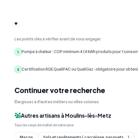
Les points clés à vérifier avant de vous engager
Pompe à chaleur : COP minimum 4 (4 kWh produits pour 1 conso
1
Certification RGE QualiPAC ou QualiGaz : obligatoire pour obteni
3
Continuer votre recherche
Élargissez à d'autres métiers ou villes voisines
Autres artisans à Moulins-lès-Metz
Tous les corps de métier de votre zone
Maçon
Sols et revêtements ( carrelage, parquets ... )