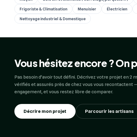
Frigoriste & Climatisation
Menuisier
Électricien
Nettoyage industriel & Domestique
Vous hésitez encore ? On p
Pas besoin d'avoir tout défini. Décrivez votre projet en 2 m
vérifiés et assurés près de chez vous vous recontactent —
engagement, et vous restez libre de comparer.
Décrire mon projet
Parcourir les artisans