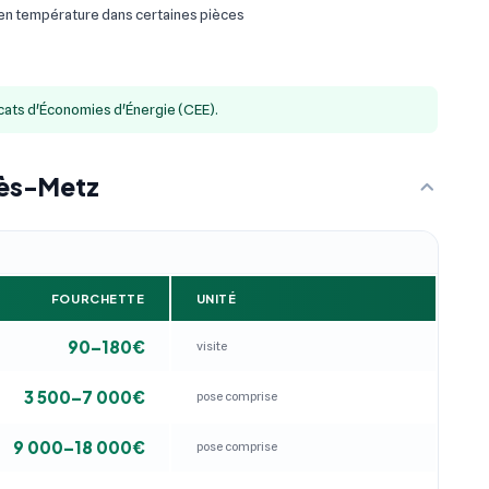
 en température dans certaines pièces
icats d'Économies d'Énergie (CEE).
lès-Metz
FOURCHETTE
UNITÉ
90–180€
visite
3 500–7 000€
pose comprise
9 000–18 000€
pose comprise