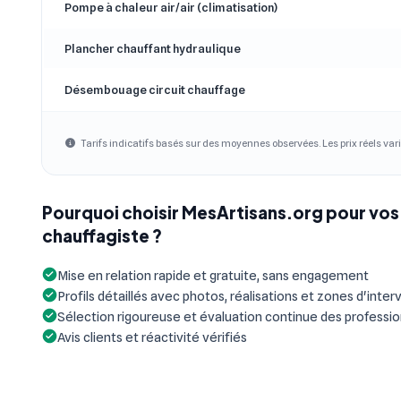
Pompe à chaleur air/air (climatisation)
Plancher chauffant hydraulique
Désembouage circuit chauffage
Tarifs indicatifs basés sur des moyennes observées. Les prix réels vari
Pourquoi choisir MesArtisans.org pour vos
chauffagiste ?
Mise en relation rapide et gratuite, sans engagement
Profils détaillés avec photos, réalisations et zones d'inter
Sélection rigoureuse et évaluation continue des professi
Avis clients et réactivité vérifiés