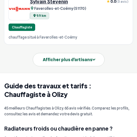
Sylvain Stevenin
0.0
(0 avis)
Faverolles-et-Coëmy (51170)
9.9 km
Chauffagiste
chauffage situé à Faverolles-et-Coëmy
Afficher plus d'artisans
Guide des travaux et tarifs :
Chauffagiste à Olizy
45 meilleurs Chauffagistes à Olizy. 65 avis vérifiés. Comparez les profils,
consultez les avis et demandez votre devis gratuit.
Radiateurs froids ou chaudière en panne ?