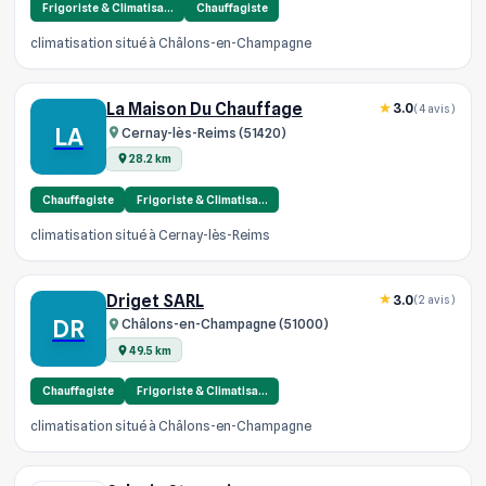
Frigoriste & Climatisa…
Chauffagiste
climatisation situé à Châlons-en-Champagne
La Maison Du Chauffage
3.0
(4 avis)
LA
Cernay-lès-Reims (51420)
28.2 km
Chauffagiste
Frigoriste & Climatisa…
climatisation situé à Cernay-lès-Reims
Driget SARL
3.0
(2 avis)
DR
Châlons-en-Champagne (51000)
49.5 km
Chauffagiste
Frigoriste & Climatisa…
climatisation situé à Châlons-en-Champagne