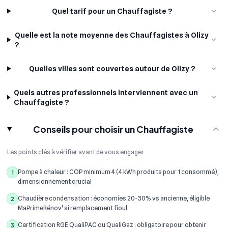
Quel tarif pour un Chauffagiste ?
Quelle est la note moyenne des Chauffagistes à Olizy
?
Quelles villes sont couvertes autour de Olizy ?
Quels autres professionnels interviennent avec un
Chauffagiste ?
Conseils pour choisir un Chauffagiste
Les points clés à vérifier avant de vous engager
Pompe à chaleur : COP minimum 4 (4 kWh produits pour 1 consommé),
1
dimensionnement crucial
Chaudière condensation : économies 20-30% vs ancienne, éligible
2
MaPrimeRénov' si remplacement fioul
Certification RGE QualiPAC ou QualiGaz : obligatoire pour obtenir
3