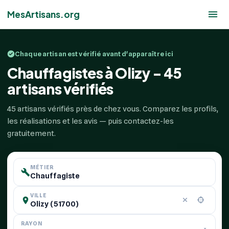
MesArtisans.org
Chaque artisan est vérifié avant d'apparaître ici
Chauffagistes à Olizy - 45
artisans vérifiés
45 artisans vérifiés près de chez vous. Comparez les profils,
les réalisations et les avis — puis contactez-les
gratuitement.
MÉTIER
VILLE
RAYON