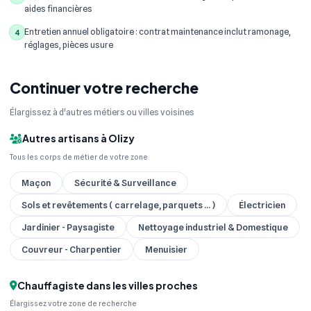
aides financières
Entretien annuel obligatoire : contrat maintenance inclut ramonage,
4
réglages, pièces usure
Continuer votre recherche
Élargissez à d'autres métiers ou villes voisines
Autres artisans à Olizy
Tous les corps de métier de votre zone
Maçon
Sécurité & Surveillance
Sols et revêtements ( carrelage, parquets ... )
Électricien
Jardinier - Paysagiste
Nettoyage industriel & Domestique
Couvreur - Charpentier
Menuisier
Chauffagiste dans les villes proches
Élargissez votre zone de recherche